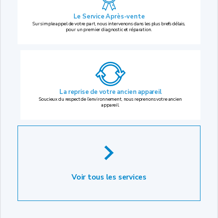
Le Service Après-vente
Sur simple appel de votre part, nous intervenons dans les plus brefs délais,
pour un premier diagnostic et réparation.
La reprise
de votre ancien appareil
Soucieux du respect de l’environnement, nous reprenons votre ancien
appareil.
Voir tous les services