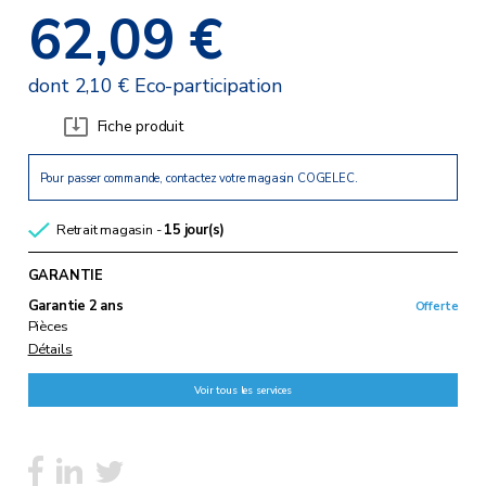
62,09 €
dont 2,10 € Eco-participation
Fiche produit
Pour passer commande, contactez votre magasin COGELEC.
Retrait magasin -
15 jour(s)
GARANTIE
Garantie 2 ans
Offerte
Pièces
Détails
Voir tous les services