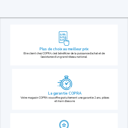
Plus de choix au
meilleur prix
Etre client chez COPRA, c’est bénéficier de la puissance d’achat et de
l’assistance d’un grand réseau national.
La garantie COPRA
Votre magasin COPRA vous offre gratuitement une garantie 2 ans, pièces
et main d’oeuvre.