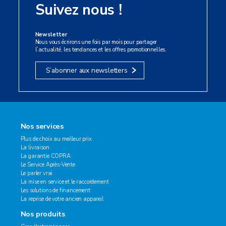
Suivez nous !
Newsletter
Nous vous écrirons une fois par mois pour partager
l’actualité, les tendances et les offres promotionnelles.
S’abonner aux newsletters
Nos services
Plus de choix au meilleur prix
La livraison
La garantie COPRA
Le Service Après-Vente
Le parler vrai
La mise en service et le raccordement
Les solutions de financement
La reprise de votre ancien appareil
Nos produits