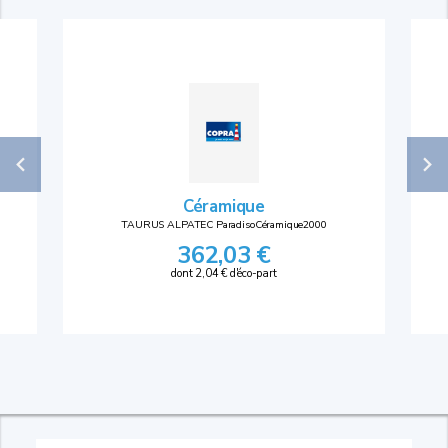
Céramique
TAURUS ALPATEC ParadisoCéramique2000
362,03 €
dont 2,04 € d'éco-part