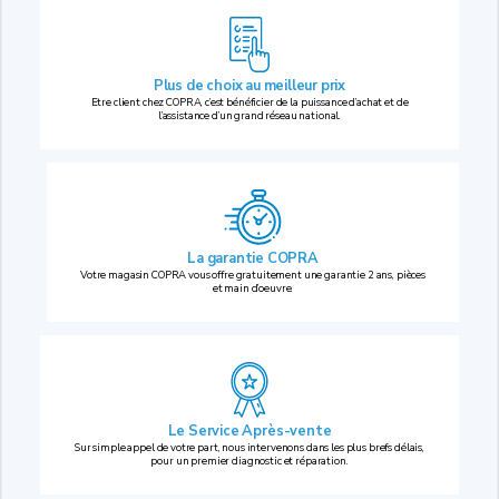
Plus de choix au
meilleur prix
Etre client chez COPRA, c’est bénéficier de la puissance d’achat et de
l’assistance d’un grand réseau national.
La garantie COPRA
Votre magasin COPRA vous offre gratuitement une garantie 2 ans, pièces
et main d’oeuvre.
Le Service Après-vente
Sur simple appel de votre part, nous intervenons dans les plus brefs délais,
pour un premier diagnostic et réparation.