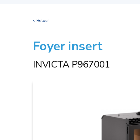
< Retour
Foyer insert
INVICTA P967001