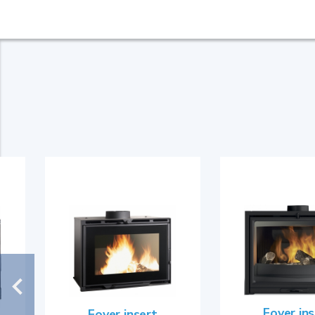
Foyer in
Foyer insert