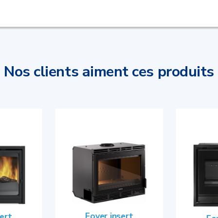
Nos clients aiment ces produits
Foyer insert
sert