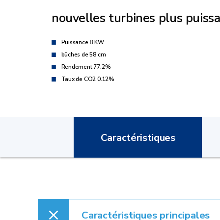
nouvelles turbines plus puissa
Puissance 8 KW
bûches de 58 cm
Rendement 77.2%
Taux de CO2 0.12%
Caractéristiques
Caractéristiques principales