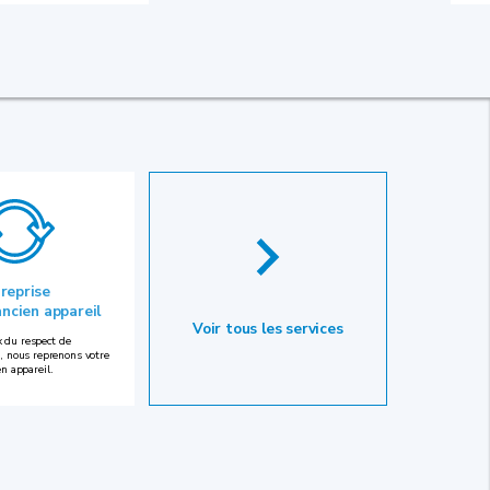
 reprise
ancien appareil
Voir tous les services
 du respect de
, nous reprenons votre
en appareil.