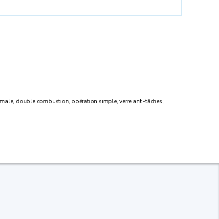
ptimale, double combustion, opération simple, verre anti-tâches,