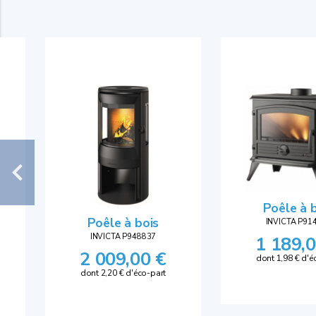
Poêle à 
Poêle à bois
INVICTA P91
INVICTA P948837
1 189,0
2 009,00 €
dont 1,98 € d'é
dont 2,20 € d'éco-part