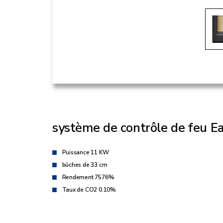
système de contrôle de feu Ea
Puissance 11 KW
bûches de 33 cm
Rendement 7576%
Taux de CO2 0.10%