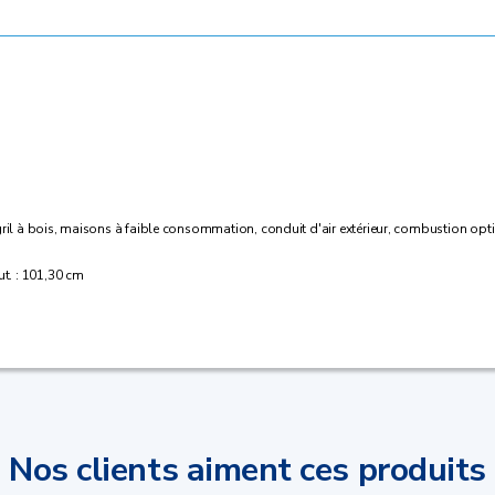
ier, gril à bois, maisons à faible consommation, conduit d'air extérieur, combustion o
ut. : 101,30 cm
Nos clients aiment ces produits