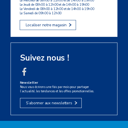
Le Mercredi de 08h00 à 12h00 et de 14h00 à 19h00
Le Jeudi de 08h00 à 12h00 et de 14h00 à 19h00
Le Vendredi de 08h00 à 12h00 et de 14h00 à 19h00
Le Samedi de 09h00 à 12h00
Localiser notre magasin
Suivez nous !
Newsletter
Nous vous écrirons une fois par mois pour partager
l’actualité, les tendances et les offres promotionnelles.
S’abonner aux newsletters