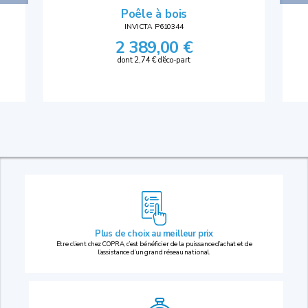
Poêle à bois
INVICTA P610344
2 389,00 €
dont 2,74 € d'éco-part
Plus de choix au
meilleur prix
Etre client chez COPRA, c’est bénéficier de la puissance d’achat et de
l’assistance d’un grand réseau national.