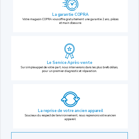
La garantie COPRA
Votre magasin COPRA vous offre gratuitement une garantie 2 ans, pièces
et main d’oeuvre.
Le Service Après-vente
Sur simple appel de votre part, nous intervenons dans les plus brefs délais,
pour un premier diagnostic et réparation.
La reprise
de votre ancien appareil
Soucieux du respect de l’environnement, nous reprenons votre ancien
appareil.