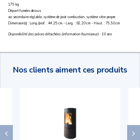
175 kg
Départ fumées dessus
air secondaire réglable, système de post-combustion, système vitre propre
Dimension(s) : Long./prof. : 44,25 cm - Larg. : 92,20 cm - Haut. : 75,50 cm
Disponibilité des pièces détachées (information fournisseur) : 10 ans
Nos clients aiment ces produits