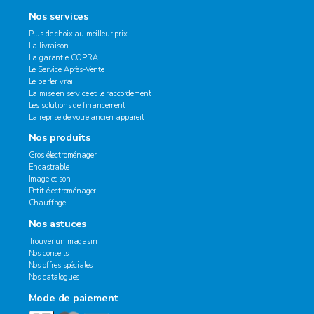
Nos services
Plus de choix au meilleur prix
La livraison
La garantie COPRA
Le Service Après-Vente
Le parler vrai
La mise en service et le raccordement
Les solutions de financement
La reprise de votre ancien appareil
Nos produits
Gros électroménager
Encastrable
Image et son
Petit électroménager
Chauffage
Nos astuces
Trouver un magasin
Nos conseils
Nos offres spéciales
Nos catalogues
Mode de paiement