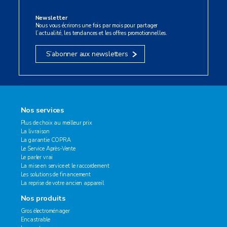
Newsletter
Nous vous écrirons une fois par mois pour partager
l’actualité, les tendances et les offres promotionnelles.
S’abonner aux newsletters
Nos services
Plus de choix au meilleur prix
La livraison
La garantie COPRA
Le Service Après-Vente
Le parler vrai
La mise en service et le raccordement
Les solutions de financement
La reprise de votre ancien appareil
Nos produits
Gros électroménager
Encastrable