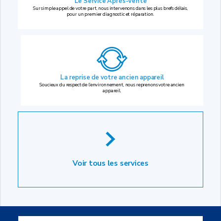
Le Service Après-vente
Sur simple appel de votre part, nous intervenons dans les plus brefs délais,
pour un premier diagnostic et réparation.
La reprise
de votre ancien appareil
Soucieux du respect de l’environnement, nous reprenons votre ancien
appareil.
Voir tous les services