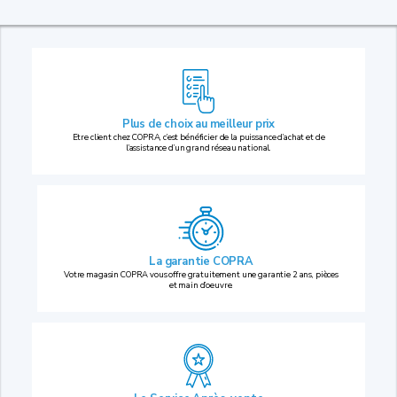
Plus de choix au
meilleur prix
Etre client chez COPRA, c’est bénéficier de la puissance d’achat et de
l’assistance d’un grand réseau national.
La garantie COPRA
Votre magasin COPRA vous offre gratuitement une garantie 2 ans, pièces
et main d’oeuvre.