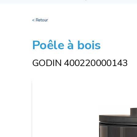
< Retour
Poêle à bois
GODIN 400220000143