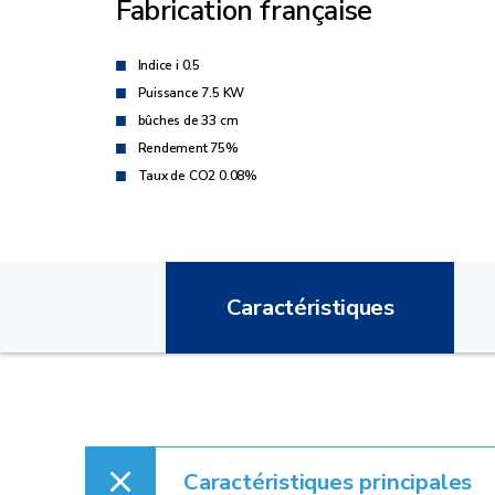
Fabrication française
Indice i 0.5
Puissance 7.5 KW
bûches de 33 cm
Rendement 75%
Taux de CO2 0.08%
Caractéristiques
Caractéristiques principales