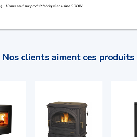
r) : 10 ans sauf sur produit fabriqué en usine GODIN
Nos clients aiment ces produits