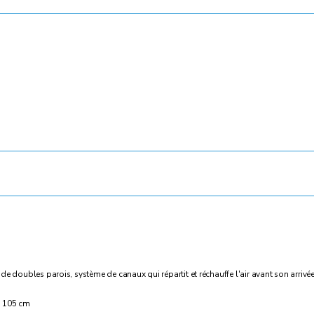
 de doubles parois, système de canaux qui répartit et réchauffe l'air avant son arri
 : 105 cm