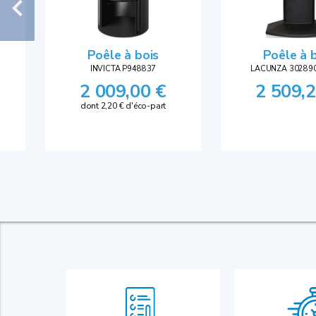
Poêle à bois
Poêle à 
INVICTA P948837
LACUNZA 30289
2 009,00 €
2 509,2
dont 2,20 € d'éco-part