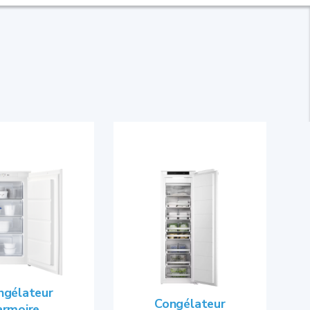
ngélateur
Congélateur
armoire