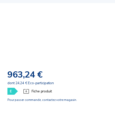
963,24 €
dont 24,24 € Eco-participation
E
Fiche produit
Pour passer commande, contactez votre magasin.