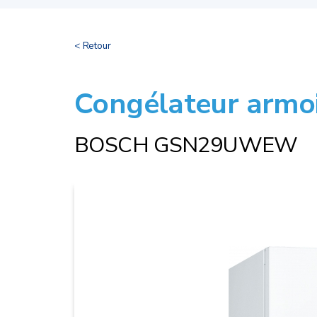
< Retour
Congélateur armoi
BOSCH GSN29UWEW