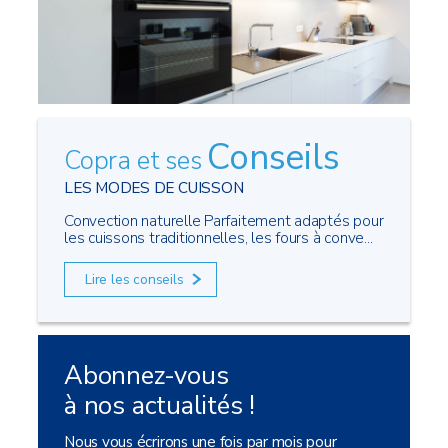
Conseils
Copra et ses
LES MODES DE CUISSON
Convection naturelle Parfaitement adaptés pour
les cuissons traditionnelles, les fours à conve...
Lire les conseils
Abonnez-vous
à nos actualités !
Nous vous écrirons une fois par mois pour