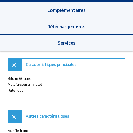
Complémentaires
Téléchargements
Services
Caractéristiques principales
Volume 66 litres
Multifonction air brassé
Porte froide
Autres caractéristiques
Four électrique