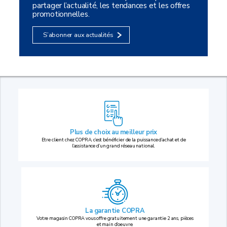
partager l’actualité, les tendances et les offres
promotionnelles.
S’abonner aux actualités
Plus de choix au
meilleur prix
Etre client chez COPRA, c’est bénéficier de la puissance d’achat et de
l’assistance d’un grand réseau national.
La garantie COPRA
Votre magasin COPRA vous offre gratuitement une garantie 2 ans, pièces
et main d’oeuvre.