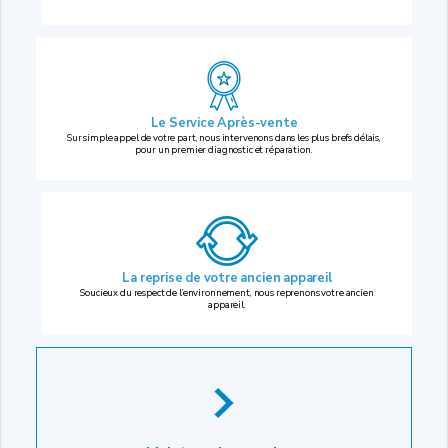
Le Service Après-vente
Sur simple appel de votre part, nous intervenons dans les plus brefs délais,
pour un premier diagnostic et réparation.
La reprise
de votre ancien appareil
Soucieux du respect de l’environnement, nous reprenons votre ancien
appareil.