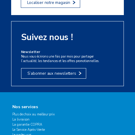
Localiser notre magasin
Suivez nous !
Newsletter
Nous vous écrirons une fois par mois pour partager
l’actualité, les tendances et les offres promotionnelles.
S’abonner aux newsletters
Nos services
Plus de choix au meilleur prix
La livraison
La garantie COPRA
Le Service Après-Vente
Le parler vrai