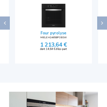
Four pyrolyse
MIELE H2465BPOBSW
1 213,64 €
dont 14,64 € d'éco-part