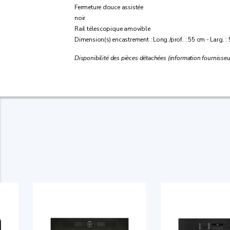
Fermeture douce assistée
noir
Rail télescopique amovible
Dimension(s) encastrement : Long./prof. : 55 cm - Larg. : 
Disponibilité des pièces détachées (information fournisseu