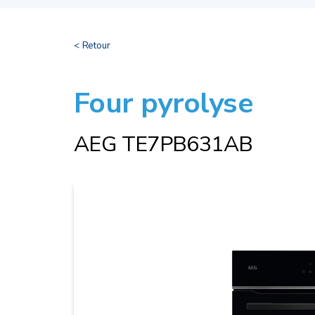
< Retour
Four pyrolyse
AEG TE7PB631AB