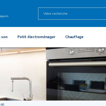
agasin
 son
Petit électroménager
Chauffage
1AB