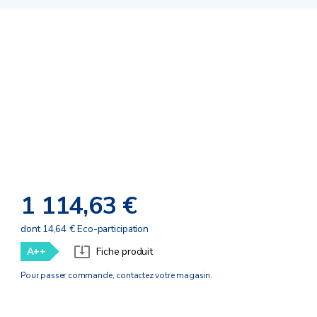
1 114,63 €
dont 14,64 € Eco-participation
A++
Fiche produit
Pour passer commande, contactez votre magasin.