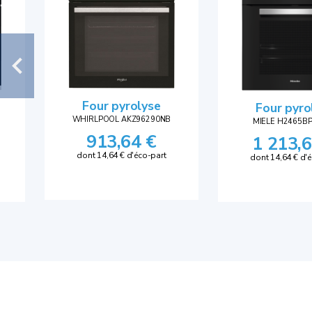
Four pyrolyse
Four pyro
WHIRLPOOL AKZ96290NB
MIELE H2465
913,64 €
1 213,6
dont 14,64 € d'éco-part
dont 14,64 € d'