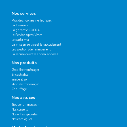
Nos services
Plus de choix au meilleur prix
La livraison
La garantie COPRA
Le Service Après-Vente
Le parler vrai
La mise en service et le raccordement
Les solutions de financement
La reprise de votre ancien appareil
Nos produits
Gros électroménager
Encastrable
Image et son
Petit électroménager
Chauffage
Nos astuces
Trouver un magasin
Nos conseils
Nos offres spéciales
Nos catalogues