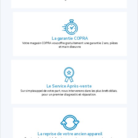
La garantie COPRA
Votre magasin COPRA vous offre gratuitement une garantie 2 ans, pièces
et main d’oeuvre.
Le Service Après-vente
Sur simple appel de votre part, nous intervenons dans les plus brefs délais,
pour un premier diagnostic et réparation.
La reprise
de votre ancien appareil