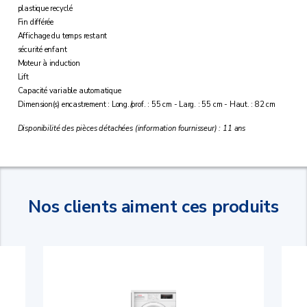
plastique recyclé
Fin différée
Affichage du temps restant
sécurité enfant
Moteur à induction
Lift
Capacité variable automatique
Dimension(s) encastrement : Long./prof. : 55 cm - Larg. : 55 cm - Haut. : 82 cm
Disponibilité des pièces détachées (information fournisseur) : 11 ans
Nos clients aiment ces produits