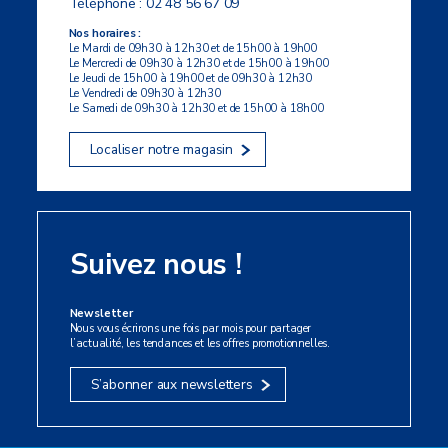
Téléphone :
02 48 56 67 09
Nos horaires :
Le Mardi de 09h30 à 12h30 et de 15h00 à 19h00
Le Mercredi de 09h30 à 12h30 et de 15h00 à 19h00
Le Jeudi de 15h00 à 19h00 et de 09h30 à 12h30
Le Vendredi de 09h30 à 12h30
Le Samedi de 09h30 à 12h30 et de 15h00 à 18h00
Localiser notre magasin
Suivez nous !
Newsletter
Nous vous écrirons une fois par mois pour partager
l’actualité, les tendances et les offres promotionnelles.
S’abonner aux newsletters