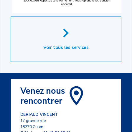
Soucieux du respect de l’environnement, nous reprenons votre ancien
appareil.
Voir tous les services
Venez nous
rencontrer
DERIAUD VINCENT
17 grande rue
18270 Culan