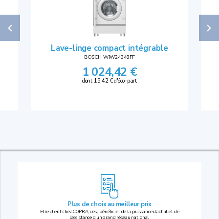
Lave-linge compact intégrable
BOSCH WIW24348FF
1 024,42 €
dont 15,42 € d'éco-part
Plus de choix au
meilleur prix
Etre client chez COPRA, c’est bénéficier de la puissance d’achat et de
l’assistance d’un grand réseau national.