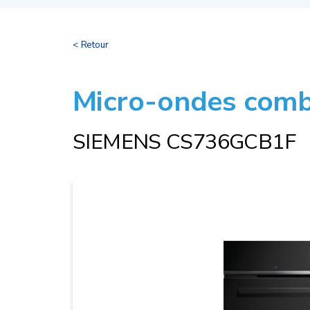
< Retour
Micro-ondes comb
SIEMENS CS736GCB1F