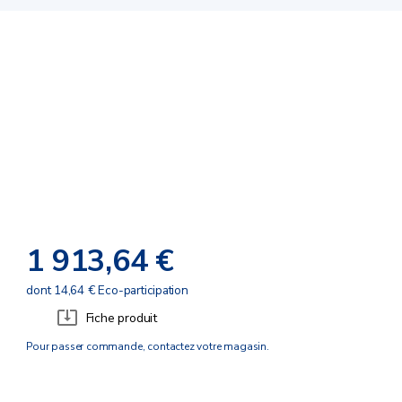
1 913,64 €
dont 14,64 € Eco-participation
Fiche produit
Pour passer commande, contactez votre magasin.