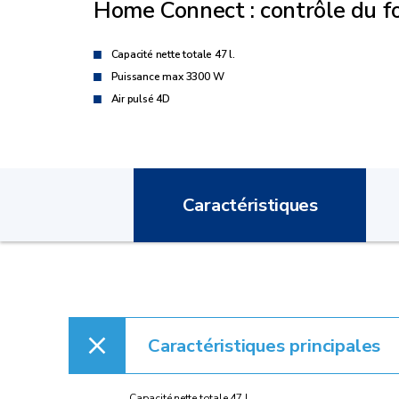
Home Connect : contrôle du fo
Capacité nette totale 47 l.
Puissance max 3300 W
Air pulsé 4D
Caractéristiques
Caractéristiques principales
Capacité nette totale 47 l.