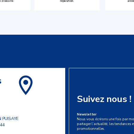
n d’oeuvre.
réparation.
anci
s
Suivez nous !
Newsletter
N PUISAYE
Nous vous écrirons une fois par mo
partager l’actualité, les tendances et
 44
promotionnelles.