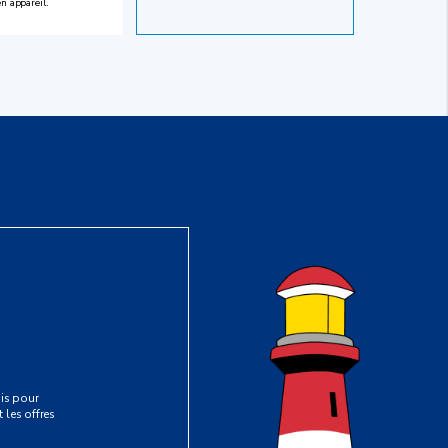
en appareil.
is pour
 les offres