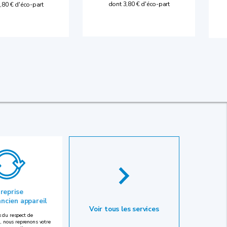
dont 3,80 € d'éco-part
,80 € d'éco-part
 reprise
ancien appareil
Voir tous les services
 du respect de
, nous reprenons votre