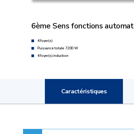
6ème Sens fonctions automat
4 foyer(s)
Puissance totale 7200 W
4 foyer(s) induction
Caractéristiques