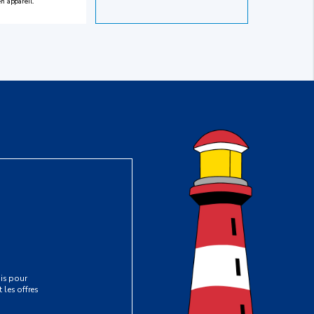
en appareil.
is pour
 les offres