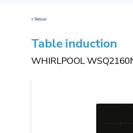
< Retour
Table induction
WHIRLPOOL WSQ2160