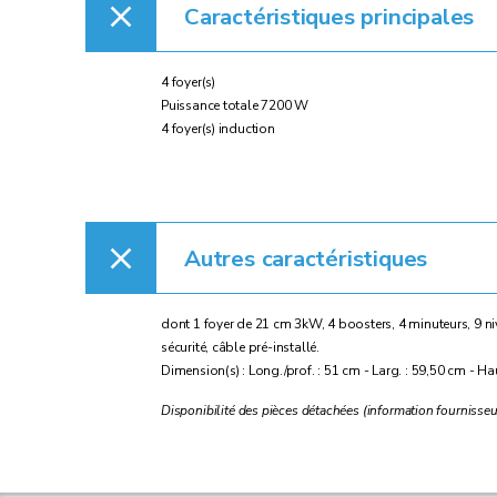
Caractéristiques principales
4 foyer(s)
Puissance totale 7200 W
4 foyer(s) induction
Autres caractéristiques
dont 1 foyer de 21 cm 3kW, 4 boosters, 4 minuteurs, 9 ni
sécurité, câble pré-installé.
Dimension(s) : Long./prof. : 51 cm - Larg. : 59,50 cm - Ha
Disponibilité des pièces détachées (information fournisseur