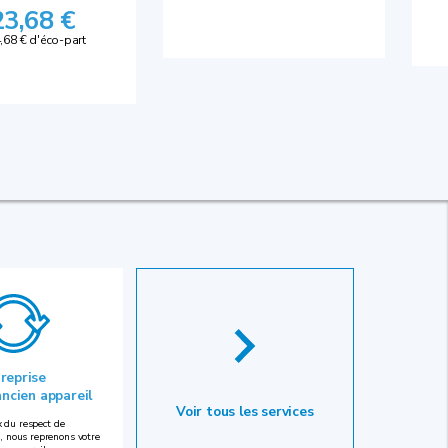
23,68 €
,68 € d'éco-part
 reprise
ancien appareil
Voir tous les services
 du respect de
, nous reprenons votre