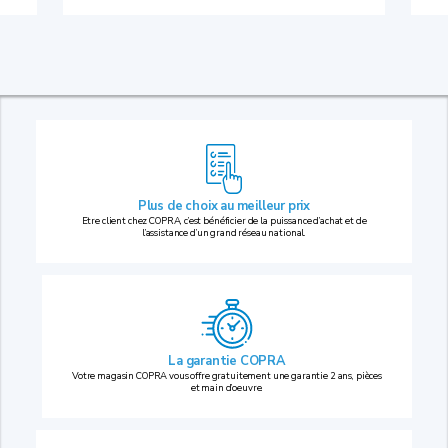
Plus de choix au
meilleur prix
Etre client chez COPRA, c’est bénéficier de la puissance d’achat et de
l’assistance d’un grand réseau national.
La garantie COPRA
Votre magasin COPRA vous offre gratuitement une garantie 2 ans, pièces
et main d’oeuvre.