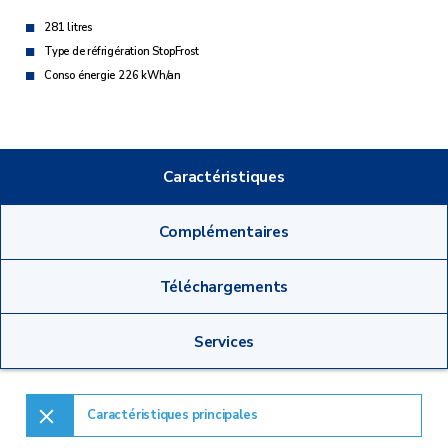
281 litres
Type de réfrigération StopFrost
Conso énergie 226 kWh/an
Caractéristiques
Complémentaires
Téléchargements
Services
Caractéristiques principales