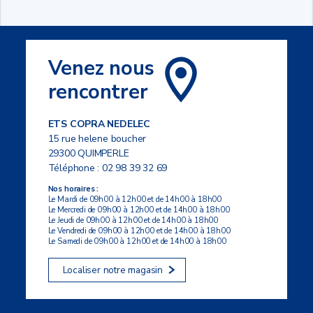
Venez nous
rencontrer
ETS COPRA NEDELEC
15 rue helene boucher
29300 QUIMPERLE
Téléphone :
02 98 39 32 69
Nos horaires :
Le Mardi de 09h00 à 12h00 et de 14h00 à 18h00
Le Mercredi de 09h00 à 12h00 et de 14h00 à 18h00
Le Jeudi de 09h00 à 12h00 et de 14h00 à 18h00
Le Vendredi de 09h00 à 12h00 et de 14h00 à 18h00
Le Samedi de 09h00 à 12h00 et de 14h00 à 18h00
Localiser notre magasin