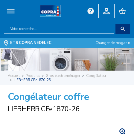
ETS COPRA NEDELEC
Changer de magasin
Accueil
Produits
Gros électroménager
Congélateur
LIEBHERR CFe1870-26
Congélateur coffre
LIEBHERR CFe1870-26