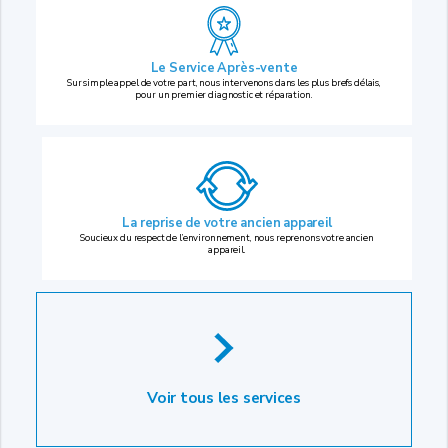
Le Service Après-vente
Sur simple appel de votre part, nous intervenons dans les plus brefs délais,
pour un premier diagnostic et réparation.
La reprise
de votre ancien appareil
Soucieux du respect de l’environnement, nous reprenons votre ancien
appareil.
Voir tous les services