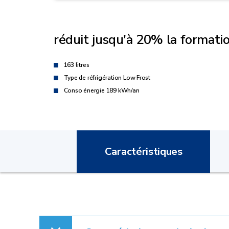
réduit jusqu'à 20% la formatio
163 litres
Type de réfrigération Low Frost
Conso énergie 189 kWh/an
Caractéristiques