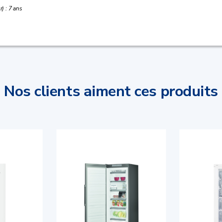
) : 7 ans
Nos clients aiment ces produits