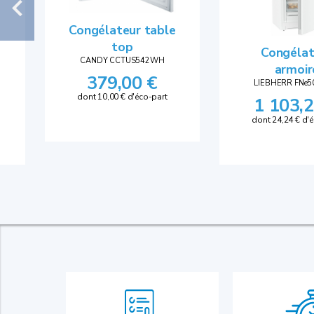
Congélateur table
top
Congélat
CANDY CCTUS542WH
armoir
379,00 €
LIEBHERR FNe5
dont 10,00 € d'éco-part
1 103,2
dont 24,24 € d'