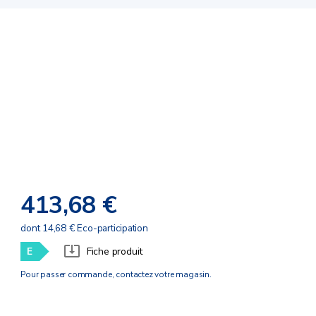
413,68 €
dont 14,68 € Eco-participation
E
Fiche produit
Pour passer commande, contactez votre magasin.