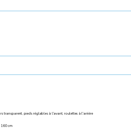
 transparent, pieds réglables à l'avant, roulettes à l'arrière
 : 160 cm