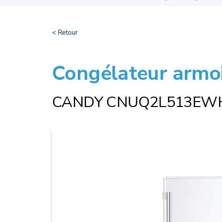
< Retour
Congélateur armo
CANDY CNUQ2L513EW