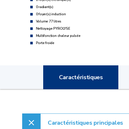
0 radiant(s)
0 foyer(s) induction
Volume 77 litres
Nettoyage PYROLYSE
Multifonction chaleur pulsée
Porte froide
Caractéristiques
Caractéristiques principales