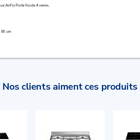
e AirFry Porte froide 4 verres,
 : 85 cm
Nos clients aiment ces produits