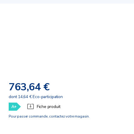
763,64 €
dont 14,64 € Eco-participation
A+
Fiche produit
Pour passer commande, contactez votre magasin.