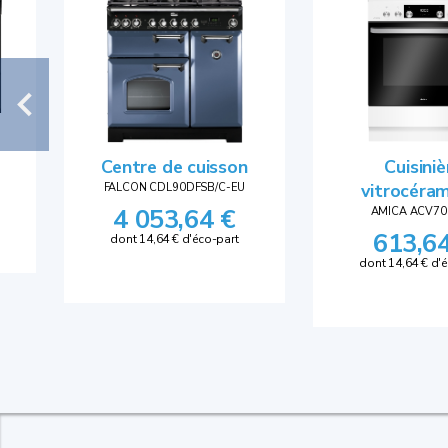
Centre de cuisson
Cuisiniè
FALCON CDL90DFSB/C-EU
vitrocéra
4 053,64 €
AMICA ACV7
613,6
dont 14,64 € d'éco-part
dont 14,64 € d'