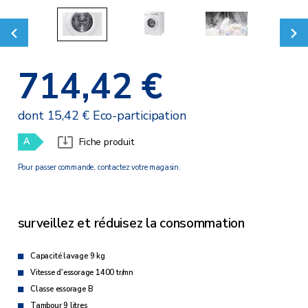
714,42 €
dont 15,42 € Eco-participation
A
Fiche produit
Pour passer commande, contactez votre magasin.
surveillez et réduisez la consommation
Capacité lavage 9 kg
Vitesse d'essorage 1400 tr/mn
Classe essorage B
Tambour 9 litres