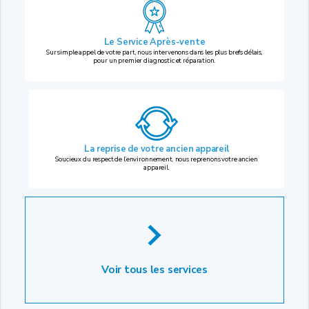
Le Service Après-vente
Sur simple appel de votre part, nous intervenons dans les plus brefs délais,
pour un premier diagnostic et réparation.
La reprise
de votre ancien appareil
Soucieux du respect de l’environnement, nous reprenons votre ancien
appareil.
Voir tous les services