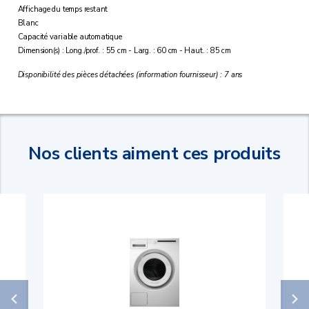
Affichage du temps restant
Blanc
Capacité variable automatique
Dimension(s) : Long./prof. : 55 cm - Larg. : 60 cm - Haut. : 85 cm
Disponibilité des pièces détachées (information fournisseur) : 7 ans
Nos clients aiment ces produits