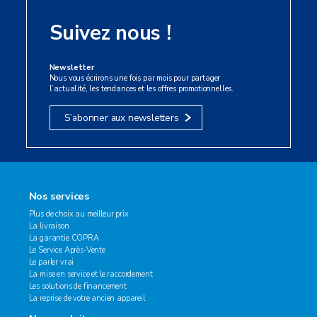
Suivez nous !
Newsletter
Nous vous écrirons une fois par mois pour partager
l’actualité, les tendances et les offres promotionnelles.
S’abonner aux newsletters
Nos services
Plus de choix au meilleur prix
La livraison
La garantie COPRA
Le Service Après-Vente
Le parler vrai
La mise en service et le raccordement
Les solutions de financement
La reprise de votre ancien appareil