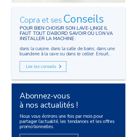
Conseils
Copra et ses
POUR BIEN CHOISIR SON LAVE-LINGE IL
FAUT TOUT D’ABORD SAVOIR OÙ L’ON VA
INSTALLER LA MACHINE :
dans la cuisine, dans la salle de bains, dans une
buanderie à la cave ou dans le cellier. Ensuit...
Lire les conseils
Abonnez-vous
à nos actualités !
Nous vous écrirons une fois par mois pour
partager l’actualité, les tendances et les offres
promotionnelles.