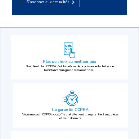
S’abonner aux actualités
Plus de choix au
meilleur prix
Etre client chez COPRA, c’est bénéficier de la puissance d’achat et de
l’assistance d’un grand réseau national.
La garantie COPRA
Votre magasin COPRA vous offre gratuitement une garantie 2 ans, pièces
et main d’oeuvre.