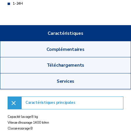
1-24H
Caractéristiques
Complémentaires
Téléchargements
Services
Caractéristiques principales
Capacité lavage 8 kg
Vitesse d'essorage 1400 tr/mn
Classe essorage B