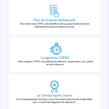
Plus de choix au
meilleur prix
Etre client chez COPRA, c’est bénéficier de la puissance d’achat et de
l’assistance d’un grand réseau national.
La garantie COPRA
Votre magasin COPRA vous offre gratuitement une garantie 2 ans, pièces
et main d’oeuvre.
Le Service Après-vente
Sur simple appel de votre part, nous intervenons dans les plus brefs délais,
pour un premier diagnostic et réparation.