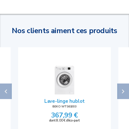
Nos clients aiment ces produits
Lave-linge hublot
BEKO WTS61003
367,99 €
dont 8,00 € d'éco-part