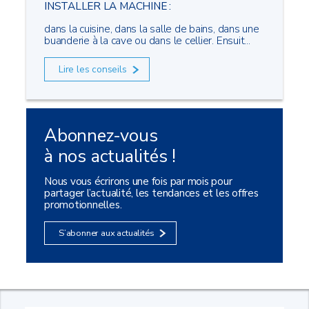
INSTALLER LA MACHINE :
dans la cuisine, dans la salle de bains, dans une
buanderie à la cave ou dans le cellier. Ensuit...
Lire les conseils
Abonnez-vous
à nos actualités !
Nous vous écrirons une fois par mois pour
partager l’actualité, les tendances et les offres
promotionnelles.
S’abonner aux actualités