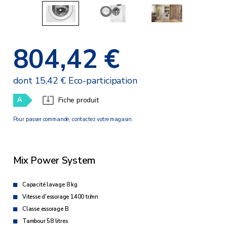
804,42 €
dont 15,42 € Eco-participation
A
Fiche produit
Pour passer commande, contactez votre magasin.
Mix Power System
Capacité lavage 8 kg
Vitesse d'essorage 1400 tr/mn
Classe essorage B
Tambour 58 litres