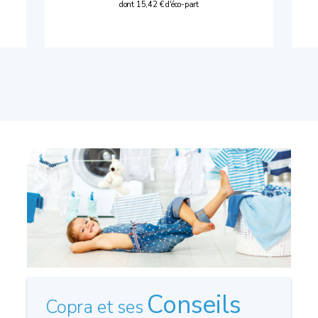
dont 15,42 € d'éco-part
Conseils
Copra et ses