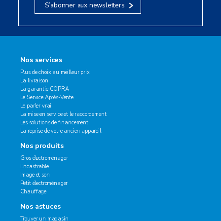
S’abonner aux newsletters
Nos services
Plus de choix au meilleur prix
La livraison
La garantie COPRA
Le Service Après-Vente
Le parler vrai
La mise en service et le raccordement
Les solutions de financement
La reprise de votre ancien appareil
Nos produits
Gros électroménager
Encastrable
Image et son
Petit électroménager
Chauffage
Nos astuces
Trouver un magasin