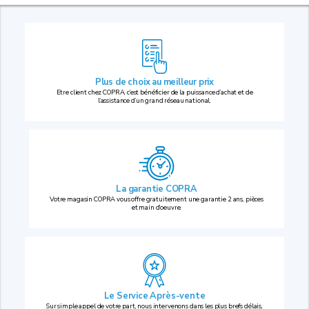
Plus de choix au
meilleur prix
Etre client chez COPRA, c’est bénéficier de la puissance d’achat et de
l’assistance d’un grand réseau national.
La garantie COPRA
Votre magasin COPRA vous offre gratuitement une garantie 2 ans, pièces
et main d’oeuvre.
Le Service Après-vente
Sur simple appel de votre part, nous intervenons dans les plus brefs délais,