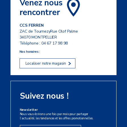
Venez nous
rencontrer
CCS FERREN
ZAC de TournezyRue Olof Palme
34070 MONTPELLIER
Téléphone :
04 67 17 98 98
Nos horaires :
Localiser notre magasin
Suivez nous !
Newsletter
Nous vous écrirons une fois par mois pour partager
l’actualité, les tendances et les offres promotionnelles.