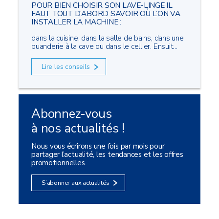
POUR BIEN CHOISIR SON LAVE-LINGE IL
FAUT TOUT D’ABORD SAVOIR OÙ L’ON VA
INSTALLER LA MACHINE :
dans la cuisine, dans la salle de bains, dans une
buanderie à la cave ou dans le cellier. Ensuit...
Lire les conseils
Abonnez-vous
à nos actualités !
Nous vous écrirons une fois par mois pour
partager l’actualité, les tendances et les offres
promotionnelles.
S’abonner aux actualités