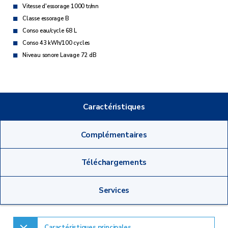
Vitesse d'essorage 1000 tr/mn
Classe essorage B
Conso eau/cycle 68 L
Conso 43 kWh/100 cycles
Niveau sonore Lavage 72 dB
Caractéristiques
Complémentaires
Téléchargements
Services
Caractéristiques principales