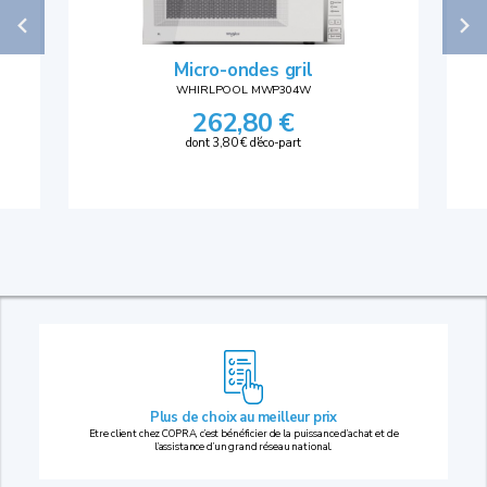
Micro-ondes gril
WHIRLPOOL MWP304W
262,80 €
dont 3,80 € d'éco-part
Plus de choix au
meilleur prix
Etre client chez COPRA, c’est bénéficier de la puissance d’achat et de
l’assistance d’un grand réseau national.