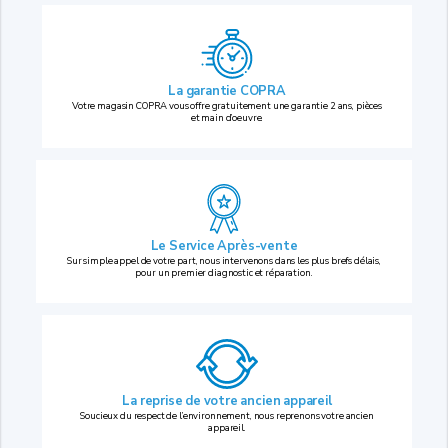
La garantie COPRA
Votre magasin COPRA vous offre gratuitement une garantie 2 ans, pièces
et main d’oeuvre.
Le Service Après-vente
Sur simple appel de votre part, nous intervenons dans les plus brefs délais,
pour un premier diagnostic et réparation.
La reprise
de votre ancien appareil
Soucieux du respect de l’environnement, nous reprenons votre ancien
appareil.