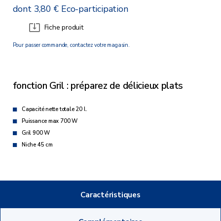
dont 3,80 € Eco-participation
Fiche produit
Pour passer commande, contactez votre magasin.
fonction Gril : préparez de délicieux plats
Capacité nette totale 20 l.
Puissance max 700 W
Gril 900 W
Niche 45 cm
Caractéristiques