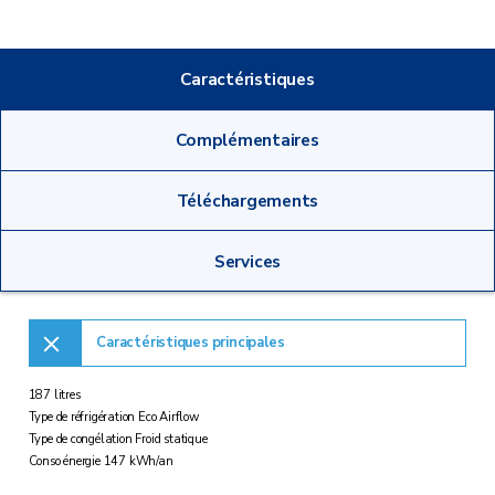
Caractéristiques
Complémentaires
Téléchargements
Services
Caractéristiques principales
187 litres
Type de réfrigération Eco Airflow
Type de congélation Froid statique
Conso énergie 147 kWh/an