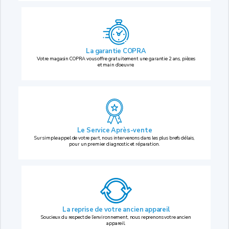
La garantie COPRA
Votre magasin COPRA vous offre gratuitement une garantie 2 ans, pièces
et main d’oeuvre.
Le Service Après-vente
Sur simple appel de votre part, nous intervenons dans les plus brefs délais,
pour un premier diagnostic et réparation.
La reprise
de votre ancien appareil
Soucieux du respect de l’environnement, nous reprenons votre ancien
appareil.