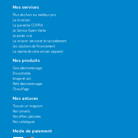
Nos services
Plus de choix au meilleur prix
La livraison
La garantie COPRA
Le Service Après-Vente
Le parler vrai
La mise en service et le raccordement
Les solutions de financement
La reprise de votre ancien appareil
Nos produits
Gros électroménager
Encastrable
Image et son
Petit électroménager
Chauffage
Nos astuces
Trouver un magasin
Nos conseils
Nos offres spéciales
Nos catalogues
Mode de paiement