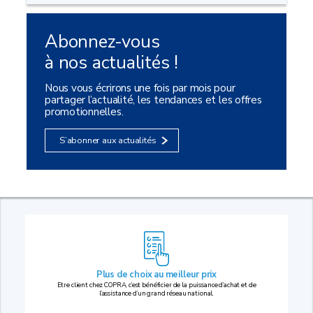
Abonnez-vous
à nos actualités !
Nous vous écrirons une fois par mois pour
partager l’actualité, les tendances et les offres
promotionnelles.
S’abonner aux actualités
Plus de choix au
meilleur prix
Etre client chez COPRA, c’est bénéficier de la puissance d’achat et de
l’assistance d’un grand réseau national.