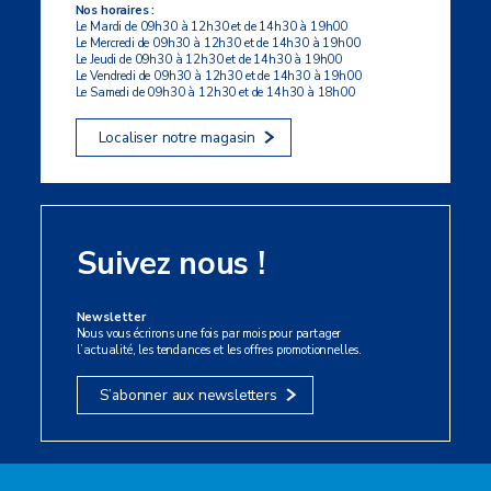
Nos horaires :
Le Mardi de 09h30 à 12h30 et de 14h30 à 19h00
Le Mercredi de 09h30 à 12h30 et de 14h30 à 19h00
Le Jeudi de 09h30 à 12h30 et de 14h30 à 19h00
Le Vendredi de 09h30 à 12h30 et de 14h30 à 19h00
Le Samedi de 09h30 à 12h30 et de 14h30 à 18h00
Localiser notre magasin
Suivez nous !
Newsletter
Nous vous écrirons une fois par mois pour partager
l’actualité, les tendances et les offres promotionnelles.
S’abonner aux newsletters