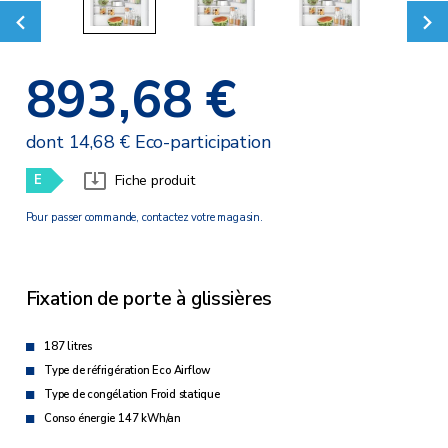
893,68 €
dont 14,68 € Eco-participation
E
Fiche produit
Pour passer commande, contactez votre magasin.
Fixation de porte à glissières
187 litres
Type de réfrigération Eco Airflow
Type de congélation Froid statique
Conso énergie 147 kWh/an