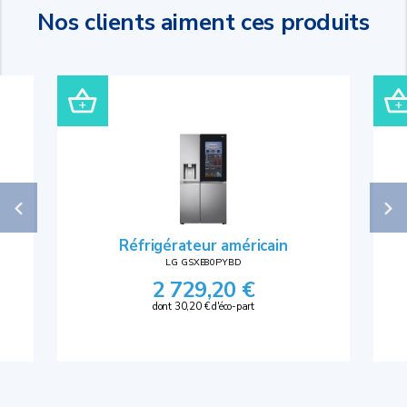
Nos clients aiment ces produits
Réfrigérateur américain
LG GSXE80PYBD
2 729,20 €
dont 30,20 € d'éco-part