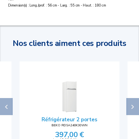
Dimension(s) : Long./prof. : 56 cm - Larg. : 55 cm - Haut. : 180 cm
Nos clients aiment ces produits
Réfrigérateur 2 portes
BEKO RDSA240K30WN
397,00 €