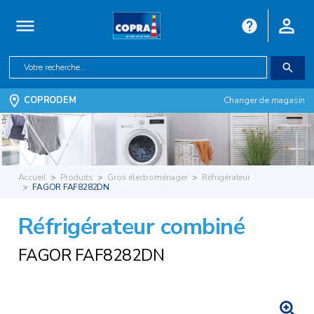
COPRODEM
Changer de magasin
Accueil
Produits
Gros électroménager
Réfrigérateur
FAGOR FAF8282DN
Réfrigérateur combiné
FAGOR FAF8282DN