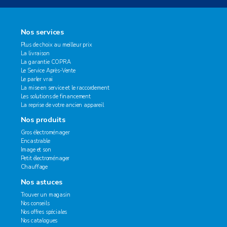
Nos services
Plus de choix au meilleur prix
La livraison
La garantie COPRA
Le Service Après-Vente
Le parler vrai
La mise en service et le raccordement
Les solutions de financement
La reprise de votre ancien appareil
Nos produits
Gros électroménager
Encastrable
Image et son
Petit électroménager
Chauffage
Nos astuces
Trouver un magasin
Nos conseils
Nos offres spéciales
Nos catalogues