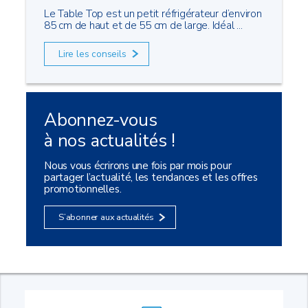
Le Table Top est un petit réfrigérateur d’environ
85 cm de haut et de 55 cm de large. Idéal ...
Lire les conseils
Abonnez-vous
à nos actualités !
Nous vous écrirons une fois par mois pour
partager l’actualité, les tendances et les offres
promotionnelles.
S’abonner aux actualités