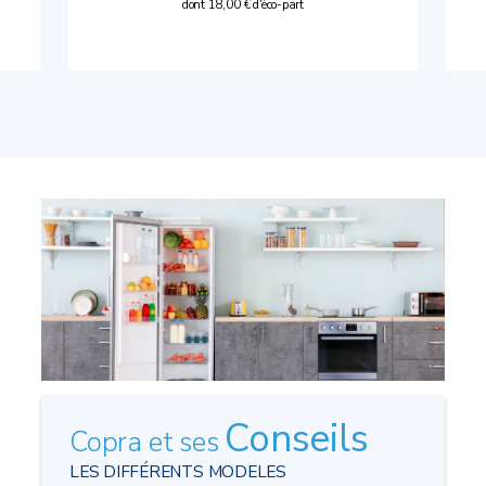
dont 18,00 € d'éco-part
Conseils
Copra et ses
LES DIFFÉRENTS MODELES