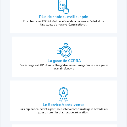
Plus de choix au
meilleur prix
Etre client chez COPRA, c’est bénéficier de la puissance d’achat et de
l’assistance d’un grand réseau national.
La garantie COPRA
Votre magasin COPRA vous offre gratuitement une garantie 2 ans, pièces
et main d’oeuvre.
Le Service Après-vente
Sur simple appel de votre part, nous intervenons dans les plus brefs délais,
pour un premier diagnostic et réparation.