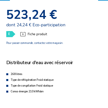
523,24 €
dont 24,24 € Eco-participation
E
Fiche produit
Pour passer commande, contactez votre magasin.
Distributeur d'eau avec réservoir
268 litres
Type de réfrigération Froid statique
Type de congélation Froid statique
Conso énergie 210 kWh/an