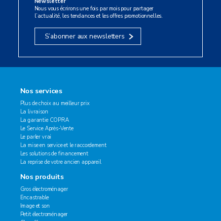
Newsletter
Nous vous écrirons une fois par mois pour partager
l’actualité, les tendances et les offres promotionnelles.
S’abonner aux newsletters
Nos services
Plus de choix au meilleur prix
La livraison
La garantie COPRA
Le Service Après-Vente
Le parler vrai
La mise en service et le raccordement
Les solutions de financement
La reprise de votre ancien appareil
Nos produits
Gros électroménager
Encastrable
Image et son
Petit électroménager