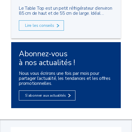
Le Table Top est un petit réfrigérateur d’environ
85 cm de haut et de 55 cm de large. Idéal ...
Lire les conseils
Abonnez-vous
à nos actualités !
Nous vous écrirons une fois par mois pour
partager l’actualité, les tendances et les offres
promotionnelles.
S’abonner aux actualités