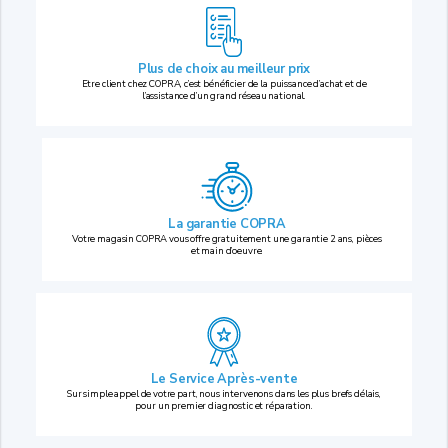
Plus de choix au
meilleur prix
Etre client chez COPRA, c’est bénéficier de la puissance d’achat et de
l’assistance d’un grand réseau national.
La garantie COPRA
Votre magasin COPRA vous offre gratuitement une garantie 2 ans, pièces
et main d’oeuvre.
Le Service Après-vente
Sur simple appel de votre part, nous intervenons dans les plus brefs délais,
pour un premier diagnostic et réparation.