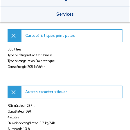
Services
Caractéristiques principales
306 litres
Type de réfrigération froid brassé
Type de congélation Froid statique
Conso énergie 208 kWh/an
Autres caractéristiques
Réfrigérateur 237 l.
Congélateur 69 l.
4 étoiles
Pouvoir de congélation 3.2 kg/24h
Autonomie 13 h