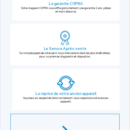
La garantie COPRA
Votre magasin COPRA vous offre gratuitement une garantie 2 ans, pièces
et main d’oeuvre.
Le Service Après-vente
Sur simple appel de votre part, nous intervenons dans les plus brefs délais,
pour un premier diagnostic et réparation.
La reprise
de votre ancien appareil
Soucieux du respect de l’environnement, nous reprenons votre ancien
appareil.