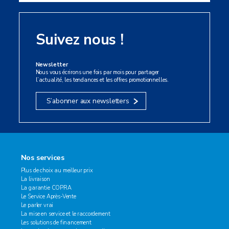
Suivez nous !
Newsletter
Nous vous écrirons une fois par mois pour partager
l’actualité, les tendances et les offres promotionnelles.
S’abonner aux newsletters
Nos services
Plus de choix au meilleur prix
La livraison
La garantie COPRA
Le Service Après-Vente
Le parler vrai
La mise en service et le raccordement
Les solutions de financement