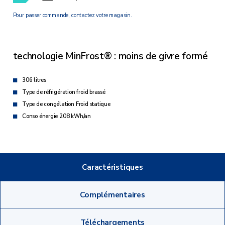
Pour passer commande, contactez votre magasin.
technologie MinFrost® : moins de givre formé
306 litres
Type de réfrigération froid brassé
Type de congélation Froid statique
Conso énergie 208 kWh/an
Caractéristiques
Complémentaires
Téléchargements