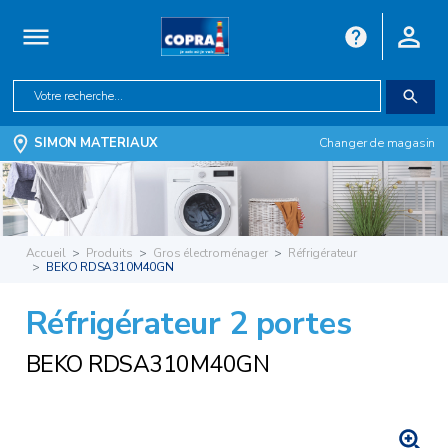
SIMON MATERIAUX
Changer de magasin
Accueil
Produits
Gros électroménager
Réfrigérateur
BEKO RDSA310M40GN
Réfrigérateur 2 portes
BEKO RDSA310M40GN