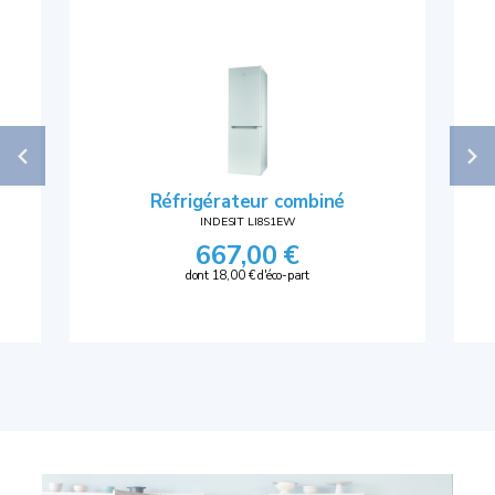
Réfrigérateur combiné
INDESIT LI8S1EW
667,00 €
dont 18,00 € d'éco-part