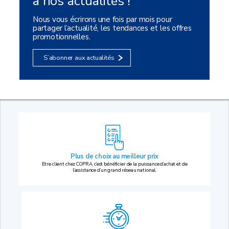
à nos actualités !
Nous vous écrirons une fois par mois pour
partager l’actualité, les tendances et les offres
promotionnelles.
S’abonner aux actualités
Plus de choix au
meilleur prix
Etre client chez COPRA, c’est bénéficier de la puissance d’achat et de
l’assistance d’un grand réseau national.