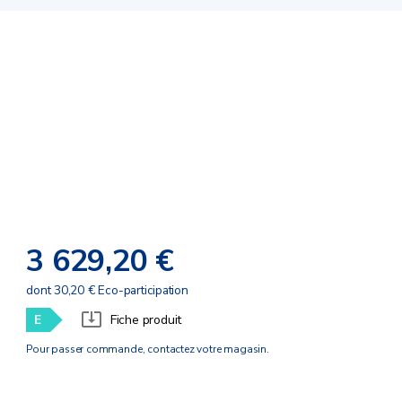
3 629,20 €
dont 30,20 € Eco-participation
E
Fiche produit
Pour passer commande, contactez votre magasin.