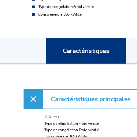
Type de congélation Froid ventilé
Conso énergie 365 kWh/an
Caractéristiques
Caractéristiques principales
636 litres
Type de réfrigération Froid ventilé
Type de congélation Froid ventilé
Conso énergie 365 kWh/an