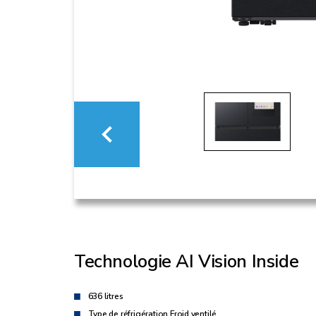
Technologie AI Vision Inside
636 litres
Type de réfrigération Froid ventilé