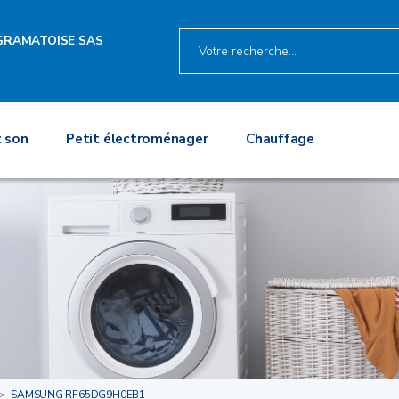
 GRAMATOISE SAS
 son
Petit électroménager
Chauffage
SAMSUNG RF65DG9H0EB1