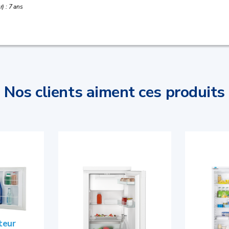
) : 7 ans
Nos clients aiment ces produits
teur