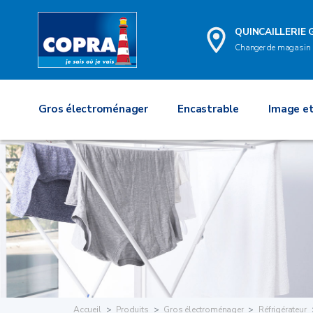
QUINCAILLERIE
Changer de magasin
Gros électroménager
Encastrable
Image et
Accueil
Produits
Gros électroménager
Réfrigérateur