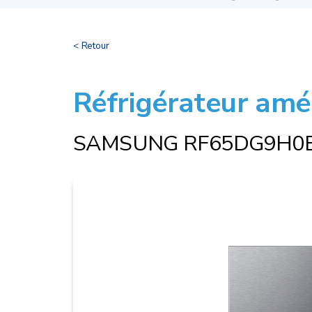
< Retour
Réfrigérateur amé
SAMSUNG RF65DG9H0