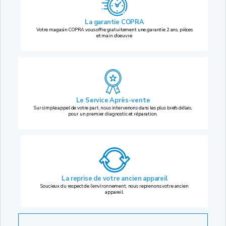
La garantie COPRA
Votre magasin COPRA vous offre gratuitement une garantie 2 ans, pièces
et main d’oeuvre.
Le Service Après-vente
Sur simple appel de votre part, nous intervenons dans les plus brefs délais,
pour un premier diagnostic et réparation.
La reprise
de votre ancien appareil
Soucieux du respect de l’environnement, nous reprenons votre ancien
appareil.