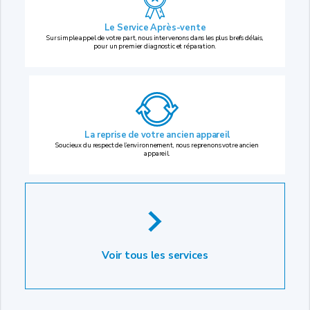
Le Service Après-vente
Sur simple appel de votre part, nous intervenons dans les plus brefs délais,
pour un premier diagnostic et réparation.
La reprise
de votre ancien appareil
Soucieux du respect de l’environnement, nous reprenons votre ancien
appareil.
Voir tous les services