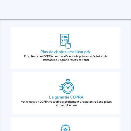
Plus de choix au
meilleur prix
Etre client chez COPRA, c’est bénéficier de la puissance d’achat et de
l’assistance d’un grand réseau national.
La garantie COPRA
Votre magasin COPRA vous offre gratuitement une garantie 2 ans, pièces
et main d’oeuvre.