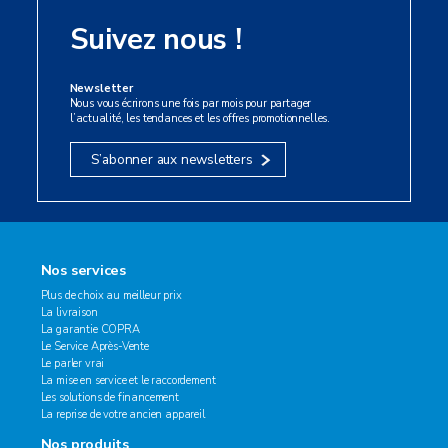
Suivez nous !
Newsletter
Nous vous écrirons une fois par mois pour partager
l’actualité, les tendances et les offres promotionnelles.
S’abonner aux newsletters
Nos services
Plus de choix au meilleur prix
La livraison
La garantie COPRA
Le Service Après-Vente
Le parler vrai
La mise en service et le raccordement
Les solutions de financement
La reprise de votre ancien appareil
Nos produits