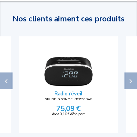
Nos clients aiment ces produits
Radio réveil
GRUNDIG SONOCLCK3500DAB
75,09 €
dont 0,10 € d'éco-part