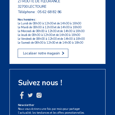
Z.I ROUTE DE FLEURANCE
32700 LECTOURE
Téléphone :
05 62 68 82 86
Nos horaires :
Le Lundi de 08h00 à 12h00 et de 14h00 à 18h00
Le Mardi de 08h00 à 12h00 et de 14h00 à 18h00
Le Mercredi de 08h00 à 12h00 et de 14h00 à 18h00
Le Jeudi de 08h00 à 12h00 et de 14h00 à 18h00
Le Vendredi de 08h00 à 12h00 et de 14h00 à 18h00
Le Samedi de 08h00 à 12h00 et de 14h00 à 18h00
Localiser notre magasin
Suivez nous !
Newsletter
Nous vous écrirons une fois par mois pour partager
l’actualité, les tendances et les offres promotionnelles.