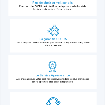
Plus de choix au
meilleur prix
Etre client chez COPRA, c’est bénéficier de la puissance d’achat et de
l’assistance d’un grand réseau national.
La garantie COPRA
Votre magasin COPRA vous offre gratuitement une garantie 2 ans, pièces
et main d’oeuvre.
Le Service Après-vente
Sur simple appel de votre part, nous intervenons dans les plus brefs délais,
pour un premier diagnostic et réparation.