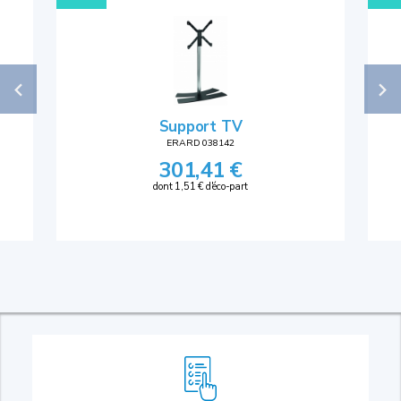
Support TV
ERARD 038142
301,41 €
dont 1,51 € d'éco-part