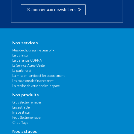
S’abonner aux newsletters
Nos services
Plus de choix au meilleur prix
La livraison
La garantie COPRA
Le Service Après-Vente
Le parler vrai
La mise en service et le raccordement
Les solutions de financement
La reprise de votre ancien appareil
Nos produits
Gros électroménager
Encastrable
Image et son
Petit électroménager
Chauffage
Nos astuces