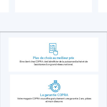
Plus de choix au
meilleur prix
Etre client chez COPRA, c’est bénéficier de la puissance d’achat et de
l’assistance d’un grand réseau national.
La garantie COPRA
Votre magasin COPRA vous offre gratuitement une garantie 2 ans, pièces
et main d’oeuvre.