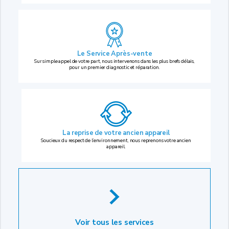
Le Service Après-vente
Sur simple appel de votre part, nous intervenons dans les plus brefs délais,
pour un premier diagnostic et réparation.
La reprise
de votre ancien appareil
Soucieux du respect de l’environnement, nous reprenons votre ancien
appareil.
Voir tous les services