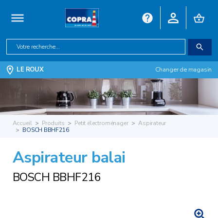
LE ROUX
Changer de magasin
Accueil
Produits
Petit électroménager
Aspirateur
BOSCH BBHF216
Aspirateur balai
BOSCH BBHF216