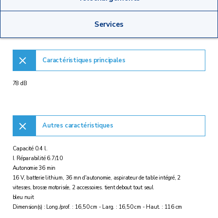
Services
Caractéristiques principales
78 dB
Autres caractéristiques
Capacité 0.4 l.
I. Réparabilité 6.7/10
Autonomie 36 min
16 V, batterie lithium, 36 mn d'autonomie, aspirateur de table intégré, 2
vitesses, brosse motorisée, 2 accessoires. tient debout tout seul
bleu nuit
Dimension(s) : Long./prof. : 16,50 cm - Larg. : 16,50 cm - Haut. : 116 cm