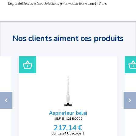
Disponibilité des pièces détachées (information fournisseur) : 7 ans
Nos clients aiment ces produits
Aspirateur balai
NILFISK 128390005
217,14 €
dont 2,24 € d'éco-part