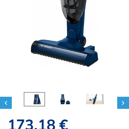
173,18 €