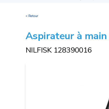
< Retour
Aspirateur à main
NILFISK 128390016