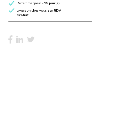
Retrait magasin -
15 jour(s)
Livraison chez vous
sur RDV
Gratuit