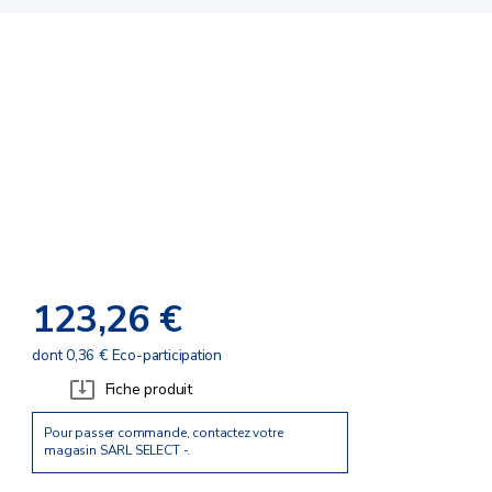
123,26 €
dont 0,36 € Eco-participation
Fiche produit
Pour passer commande, contactez votre
magasin SARL SELECT -.