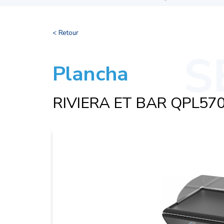
< Retour
Plancha
RIVIERA ET BAR QPL57