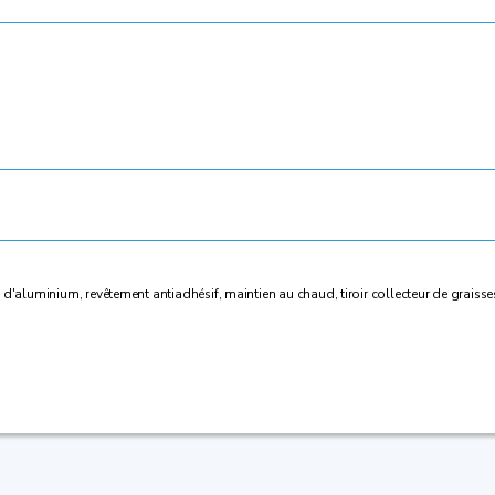
luminium, revêtement antiadhésif, maintien au chaud, tiroir collecteur de graisses, 