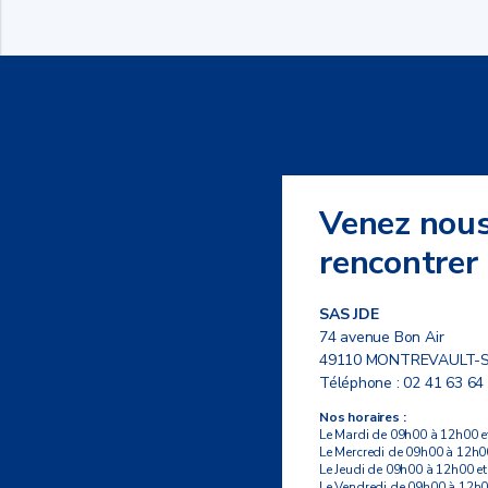
Venez nou
rencontrer
SAS JDE
74 avenue Bon Air
49110 MONTREVAULT-
Téléphone :
02 41 63 64
Nos horaires :
Le Mardi de 09h00 à 12h00 e
Le Mercredi de 09h00 à 12h0
Le Jeudi de 09h00 à 12h00 e
Le Vendredi de 09h00 à 12h0