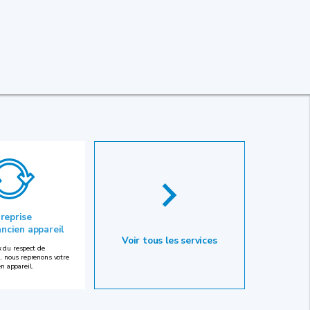
 reprise
ancien appareil
Voir tous les services
 du respect de
, nous reprenons votre
en appareil.