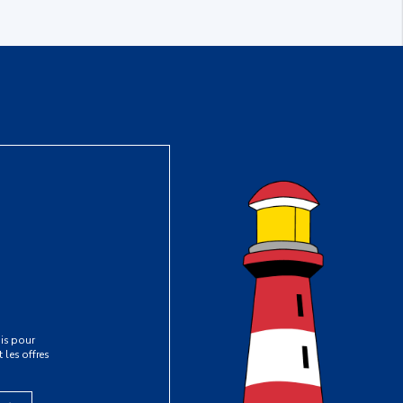
is pour
 les offres