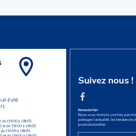
s
Suivez nous !
SUR-ÈVRE
 71
Newsletter
Nous vous écrirons une fois par mo
partager l’actualité, les tendances et
t de 15h00 à 18h00
promotionnelles.
0 et de 15h00 à 18h00
t de 15h00 à 18h00
0 et de 15h00 à 18h00