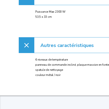
Puissance Max 2300 W
53,5 x 33 cm
Autres caractéristiques
6 niveaux de température
panneau de commande incliné, plaque massive en fonte d'a
spatule de nettoyage
couleur métal / noir