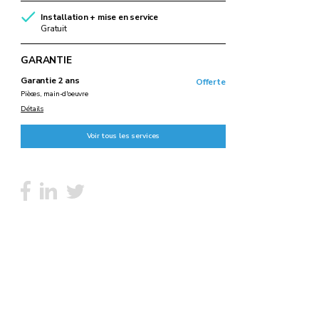
Installation + mise en service
Gratuit
GARANTIE
Garantie 2 ans
Offerte
Pièces, main-d'oeuvre
Détails
Voir tous les services