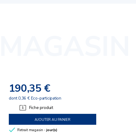
190,35 €
dont 0,36 € Eco-participation
Fiche produit
AJOUTER AU PANIER
Retrait magasin -
jour(s)