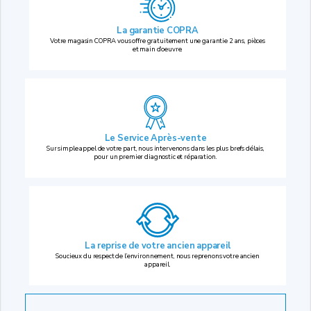
La garantie COPRA
Votre magasin COPRA vous offre gratuitement une garantie 2 ans, pièces
et main d’oeuvre.
Le Service Après-vente
Sur simple appel de votre part, nous intervenons dans les plus brefs délais,
pour un premier diagnostic et réparation.
La reprise
de votre ancien appareil
Soucieux du respect de l’environnement, nous reprenons votre ancien
appareil.