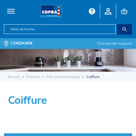
CONDAMIN
Changer de magasin
Accueil
Produits
Petit électroménager
Coiffure
Coiffure