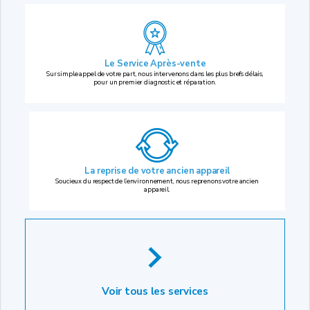
Le Service Après-vente
Sur simple appel de votre part, nous intervenons dans les plus brefs délais,
pour un premier diagnostic et réparation.
La reprise
de votre ancien appareil
Soucieux du respect de l’environnement, nous reprenons votre ancien
appareil.
Voir tous les services