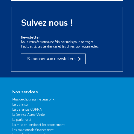
Suivez nous !
Newsletter
Nous vous écrirons une fois par mois pour partager
l’actualité, les tendances et les offres promotionnelles.
S’abonner aux newsletters
Nos services
Plus de choix au meilleur prix
La livraison
La garantie COPRA
Le Service Après-Vente
Le parler vrai
La mise en service et le raccordement
Les solutions de financement