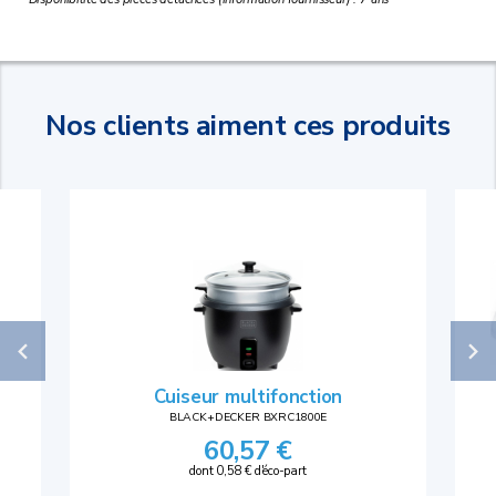
Nos clients aiment ces produits
Cuiseur multifonction
BLACK+DECKER BXRC1800E
60,57 €
dont 0,58 € d'éco-part