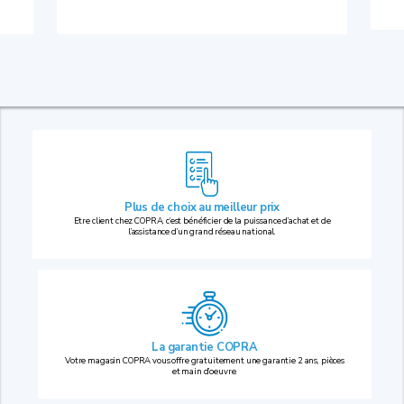
Plus de choix au
meilleur prix
Etre client chez COPRA, c’est bénéficier de la puissance d’achat et de
l’assistance d’un grand réseau national.
La garantie COPRA
Votre magasin COPRA vous offre gratuitement une garantie 2 ans, pièces
et main d’oeuvre.