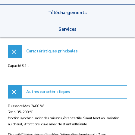
Téléchargements
Services
Caractéristiques principales
Capacité 8.5 l.
Autres caractéristiques
Puissance Max 2400 W
Temp. 35-200 °C
fonction synchronisation des cuissons, écran tactile, Smart fonction, maintien
au chaud, 9 fonctions, cuve amovible et antiadhérente
Disponibilité des pièces détachées (information fournisseur) : 7 ans