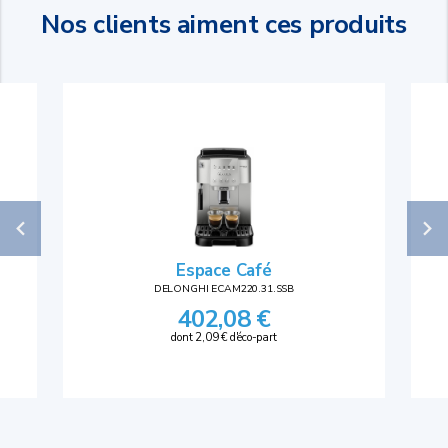
Nos clients aiment ces produits
Espace Café
DELONGHI ECAM220.31.SSB
402,08 €
dont 2,09 € d'éco-part