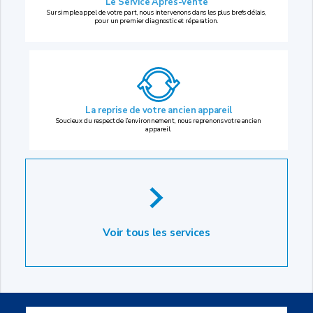
Le Service Après-vente
Sur simple appel de votre part, nous intervenons dans les plus brefs délais,
pour un premier diagnostic et réparation.
La reprise
de votre ancien appareil
Soucieux du respect de l’environnement, nous reprenons votre ancien
appareil.
Voir tous les services