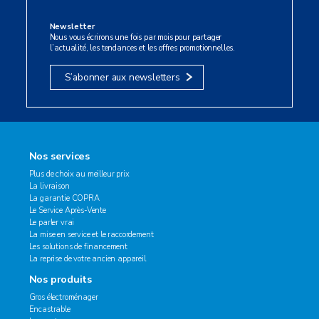
Newsletter
Nous vous écrirons une fois par mois pour partager
l’actualité, les tendances et les offres promotionnelles.
S’abonner aux newsletters
Nos services
Plus de choix au meilleur prix
La livraison
La garantie COPRA
Le Service Après-Vente
Le parler vrai
La mise en service et le raccordement
Les solutions de financement
La reprise de votre ancien appareil
Nos produits
Gros électroménager
Encastrable