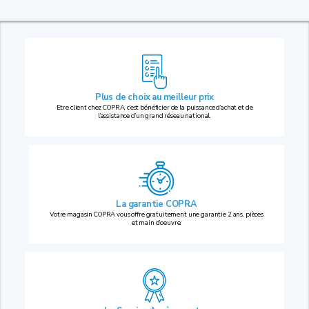
Plus de choix au
meilleur prix
Etre client chez COPRA, c’est bénéficier de la puissance d’achat et de
l’assistance d’un grand réseau national.
La garantie COPRA
Votre magasin COPRA vous offre gratuitement une garantie 2 ans, pièces
et main d’oeuvre.