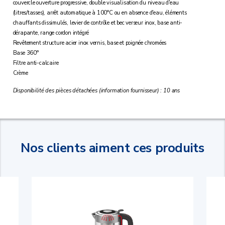
couvercle ouverture progressive, double visualisation du niveau d'eau
(litres/tasses), arrêt automatique à 100°C ou en absence d'eau, éléments
chauffants dissimulés, levier de contrôle et bec verseur inox, base anti-
dérapante, range cordon intégré
Revêtement structure acier inox vernis, base et poignée chromées
Base 360°
Filtre anti-calcaire
Crème
Disponibilité des pièces détachées (information fournisseur) : 10 ans
Nos clients aiment ces produits