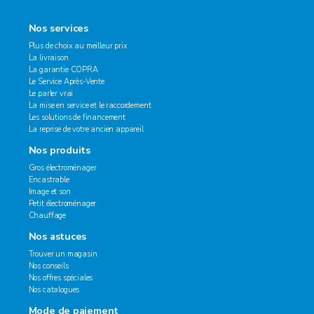
Nos services
Plus de choix au meilleur prix
La livraison
La garantie COPRA
Le Service Après-Vente
Le parler vrai
La mise en service et le raccordement
Les solutions de financement
La reprise de votre ancien appareil
Nos produits
Gros électroménager
Encastrable
Image et son
Petit électroménager
Chauffage
Nos astuces
Trouver un magasin
Nos conseils
Nos offres spéciales
Nos catalogues
Mode de paiement