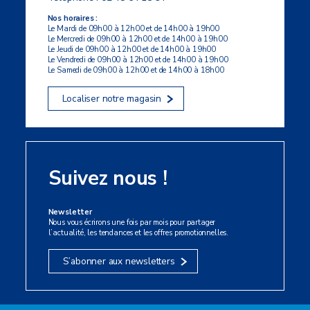
Nos horaires :
Le Mardi de 09h00 à 12h00 et de 14h00 à 19h00
Le Mercredi de 09h00 à 12h00 et de 14h00 à 19h00
Le Jeudi de 09h00 à 12h00 et de 14h00 à 19h00
Le Vendredi de 09h00 à 12h00 et de 14h00 à 19h00
Le Samedi de 09h00 à 12h00 et de 14h00 à 18h00
Localiser notre magasin
Suivez nous !
Newsletter
Nous vous écrirons une fois par mois pour partager
l’actualité, les tendances et les offres promotionnelles.
S’abonner aux newsletters