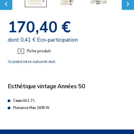
170,40 €
dont 0,41 € Eco-participation
Fiche produit
Ce produit est en rupture de stock.
Esthétique vintage Années 50
Capacité 1.7 l.
Puissance Max 2400 W