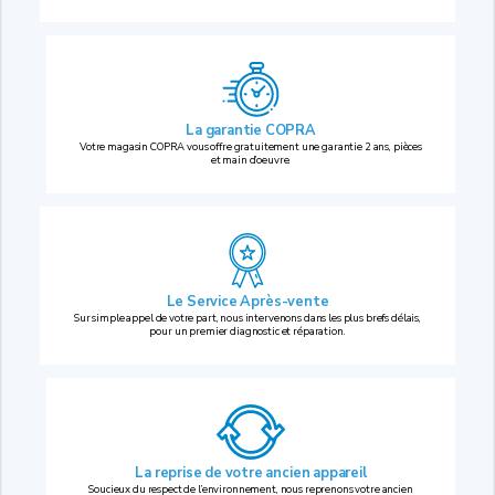
La garantie COPRA
Votre magasin COPRA vous offre gratuitement une garantie 2 ans, pièces
et main d’oeuvre.
Le Service Après-vente
Sur simple appel de votre part, nous intervenons dans les plus brefs délais,
pour un premier diagnostic et réparation.
La reprise
de votre ancien appareil
Soucieux du respect de l’environnement, nous reprenons votre ancien