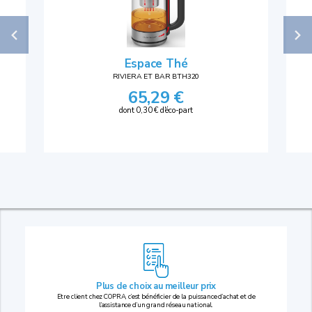
Espace Thé
RIVIERA ET BAR BTH320
65,29 €
dont 0,30 € d'éco-part
Plus de choix au
meilleur prix
Etre client chez COPRA, c’est bénéficier de la puissance d’achat et de
l’assistance d’un grand réseau national.