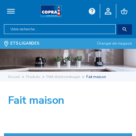
ETS LIGARDES
Changer de magasin
Accueil
Produits
Petit électroménager
Fait maison
Fait maison