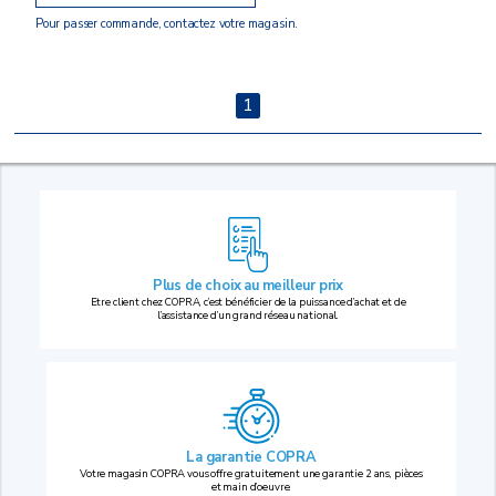
Pour passer commande, contactez votre magasin.
1
Plus de choix au
meilleur prix
Etre client chez COPRA, c’est bénéficier de la puissance d’achat et de
l’assistance d’un grand réseau national.
La garantie COPRA
Votre magasin COPRA vous offre gratuitement une garantie 2 ans, pièces
et main d’oeuvre.