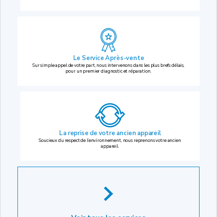
Le Service Après-vente
Sur simple appel de votre part, nous intervenons dans les plus brefs délais,
pour un premier diagnostic et réparation.
La reprise
de votre ancien appareil
Soucieux du respect de l’environnement, nous reprenons votre ancien
appareil.