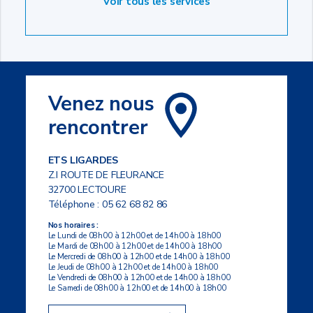
Voir tous les services
Venez nous
rencontrer
ETS LIGARDES
Z.I ROUTE DE FLEURANCE
32700 LECTOURE
Téléphone :
05 62 68 82 86
Nos horaires :
Le Lundi de 08h00 à 12h00 et de 14h00 à 18h00
Le Mardi de 08h00 à 12h00 et de 14h00 à 18h00
Le Mercredi de 08h00 à 12h00 et de 14h00 à 18h00
Le Jeudi de 08h00 à 12h00 et de 14h00 à 18h00
Le Vendredi de 08h00 à 12h00 et de 14h00 à 18h00
Le Samedi de 08h00 à 12h00 et de 14h00 à 18h00