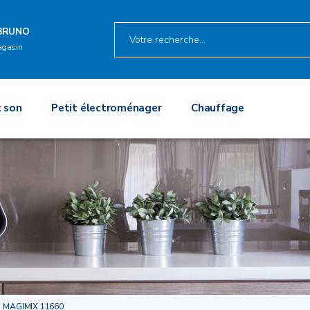
BRUNO
agasin
 son
Petit électroménager
Chauffage
MAGIMIX 11660