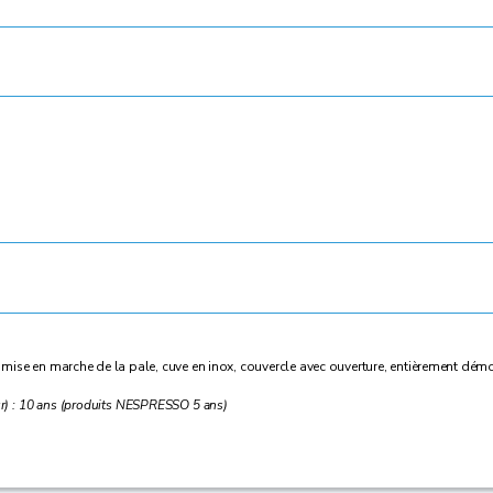
mise en marche de la pale, cuve en inox, couvercle avec ouverture, entièrement dém
ur) : 10 ans (produits NESPRESSO 5 ans)