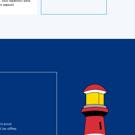
, nous reprenons votre
en appareil.
is pour
 les offres