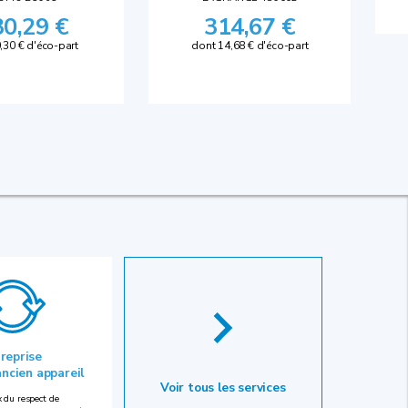
30,29 €
314,67 €
,30 € d'éco-part
dont 14,68 € d'éco-part
 reprise
ancien appareil
Voir tous les services
 du respect de