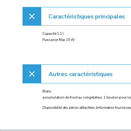
Caractéristiques principales
Capacité 1.1 l.
Puissance Max 15 W
Autres caractéristiques
Blanc
accumulation de froid au congélateur, 1 bouton pour la 
Disponibilité des pièces détachées (information fournisse