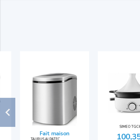
SIMEO TGC
Fait maison
100,3
TAURUS ALPATEC