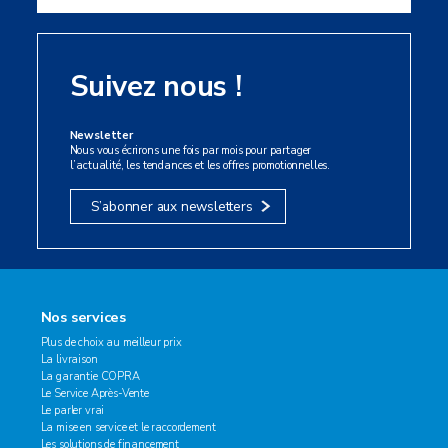
Suivez nous !
Newsletter
Nous vous écrirons une fois par mois pour partager
l’actualité, les tendances et les offres promotionnelles.
S’abonner aux newsletters
Nos services
Plus de choix au meilleur prix
La livraison
La garantie COPRA
Le Service Après-Vente
Le parler vrai
La mise en service et le raccordement
Les solutions de financement