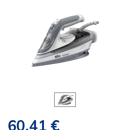
60,41 €