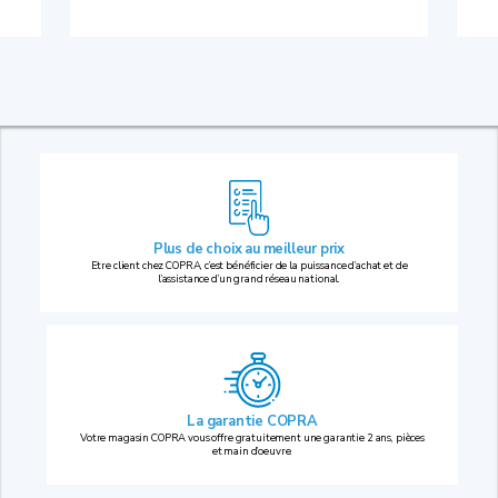
Plus de choix au
meilleur prix
Etre client chez COPRA, c’est bénéficier de la puissance d’achat et de
l’assistance d’un grand réseau national.
La garantie COPRA
Votre magasin COPRA vous offre gratuitement une garantie 2 ans, pièces
et main d’oeuvre.