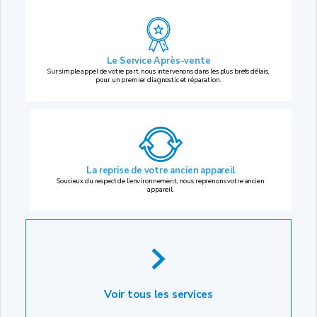
Le Service Après-vente
Sur simple appel de votre part, nous intervenons dans les plus brefs délais,
pour un premier diagnostic et réparation.
La reprise
de votre ancien appareil
Soucieux du respect de l’environnement, nous reprenons votre ancien
appareil.
Voir tous les services