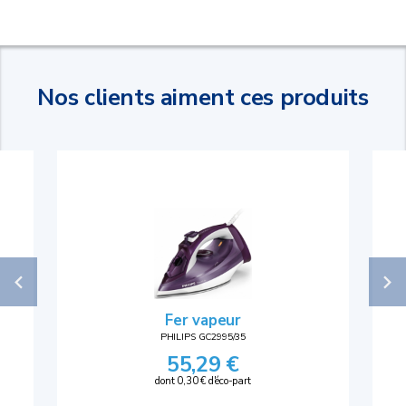
Nos clients aiment ces produits
Fer vapeur
PHILIPS GC2995/35
55,29 €
dont 0,30 € d'éco-part