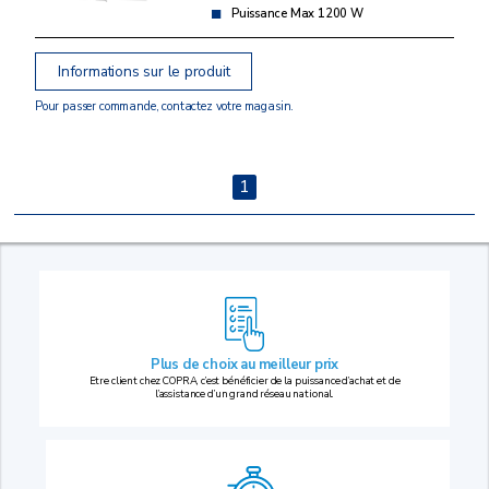
Puissance Max 1200 W
Informations sur le produit
Pour passer commande, contactez votre magasin.
1
Plus de choix au
meilleur prix
Etre client chez COPRA, c’est bénéficier de la puissance d’achat et de
l’assistance d’un grand réseau national.