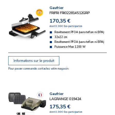
Gaufrier
FRIFRI FRI022814512GRP
170,35 €
dont 0,36 € Eco-participation
Revêtement PFOA (sans teflon ni BPA)
32x22 cm
Revêtement PFOA (sans teflon ni BPA)
Puissance Max 1200 W
Informations sur le produit
Pour passer commande, contactez votre magasin.
Gaufrier
LAGRANGE 019424
175,35 €
dont 0,36 € Eco-participation