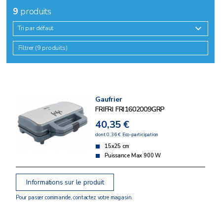
9
produits
Tri par défaut
Filtrer (9 produits)
Gaufrier
FRIFRI FRI1602009GRP
40,35 €
dont 0,36 € Eco-participation
15x25 cm
Puissance Max 900 W
Informations sur le produit
Pour passer commande, contactez votre magasin.