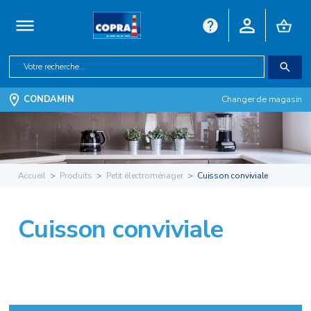
CONDAMIN
Changer de magasin
Accueil
Produits
Petit électroménager
Cuisson conviviale
Cuisson conviviale