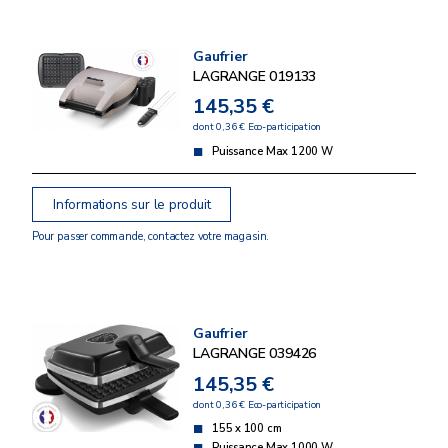
Gaufrier
LAGRANGE 019133
145,35 €
dont 0,36 € Eco-participation
Puissance Max 1200 W
Informations sur le produit
Pour passer commande, contactez votre magasin.
Gaufrier
LAGRANGE 039426
145,35 €
dont 0,36 € Eco-participation
155 x 100 cm
Puissance Max 1000 W