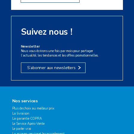
Suivez nous !
Newsletter
Nous vous écrirons une fois par mois pour partager
l’actualité, les tendances et les offres promotionnelles.
S’abonner aux newsletters
Nos services
Plus de choix au meilleur prix
La livraison
La garantie COPRA
Le Service Après-Vente
Le parler vrai
La mise en service et le raccordement