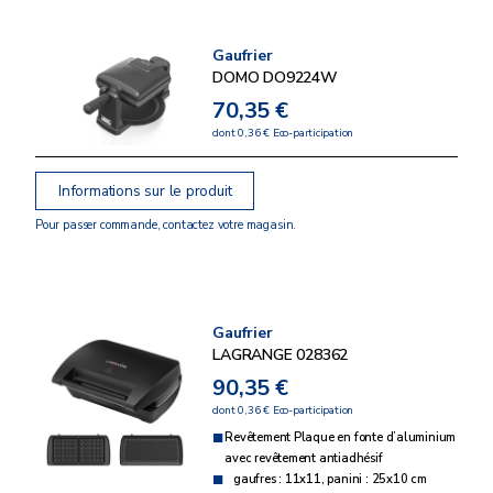
Gaufrier
DOMO DO9224W
70,35 €
dont 0,36 € Eco-participation
Informations sur le produit
Pour passer commande, contactez votre magasin.
Gaufrier
LAGRANGE 028362
90,35 €
dont 0,36 € Eco-participation
Revêtement Plaque en fonte d’aluminium
avec revêtement antiadhésif
gaufres : 11x11, panini : 25x10 cm