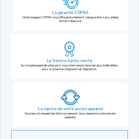
La garantie COPRA
Votre magasin COPRA vous offre gratuitement une garantie 2 ans, pièces
et main d’oeuvre.
Le Service Après-vente
Sur simple appel de votre part, nous intervenons dans les plus brefs délais,
pour un premier diagnostic et réparation.
La reprise
de votre ancien appareil
Soucieux du respect de l’environnement, nous reprenons votre ancien
appareil.