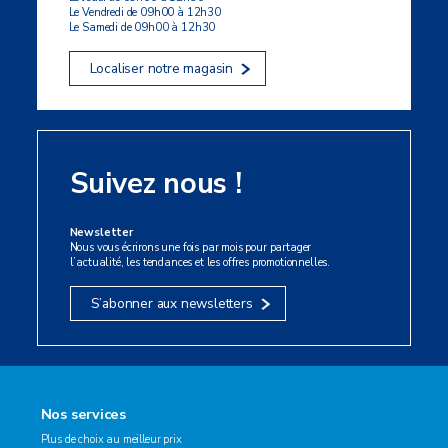
Le Vendredi de 09h00 à 12h30
Le Samedi de 09h00 à 12h30
Localiser notre magasin
Suivez nous !
Newsletter
Nous vous écrirons une fois par mois pour partager
l’actualité, les tendances et les offres promotionnelles.
S’abonner aux newsletters
Nos services
Plus de choix au meilleur prix