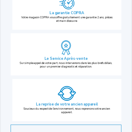
La garantie COPRA
Votre magasin COPRA vous offre gratuitement une garantie 2 ans, pièces
et main d’oeuvre.
Le Service Après-vente
Sur simple appel de votre part, nous intervenons dans les plus brefs délais,
pour un premier diagnostic et réparation.
La reprise
de votre ancien appareil
Soucieux du respect de l’environnement, nous reprenons votre ancien
appareil.