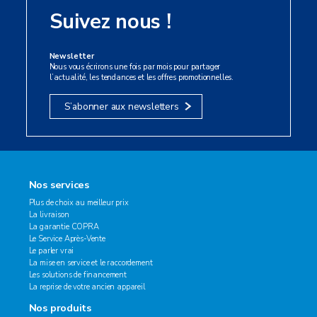
Suivez nous !
Newsletter
Nous vous écrirons une fois par mois pour partager
l’actualité, les tendances et les offres promotionnelles.
S’abonner aux newsletters
Nos services
Plus de choix au meilleur prix
La livraison
La garantie COPRA
Le Service Après-Vente
Le parler vrai
La mise en service et le raccordement
Les solutions de financement
La reprise de votre ancien appareil
Nos produits