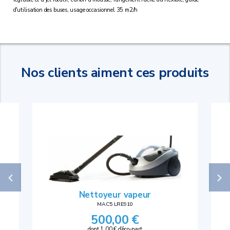
d'utilisation des buses, usage occasionnel 35 m2/h
Nos clients aiment ces produits
Nettoyeur vapeur
MAC5 LRE910
500,00 €
dont 1,00 € d'éco-part