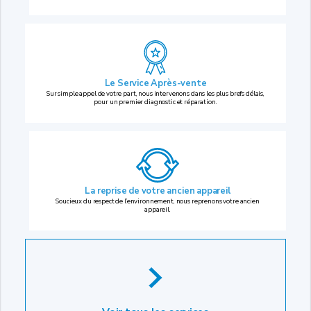
Le Service Après-vente
Sur simple appel de votre part, nous intervenons dans les plus brefs délais,
pour un premier diagnostic et réparation.
La reprise
de votre ancien appareil
Soucieux du respect de l’environnement, nous reprenons votre ancien
appareil.