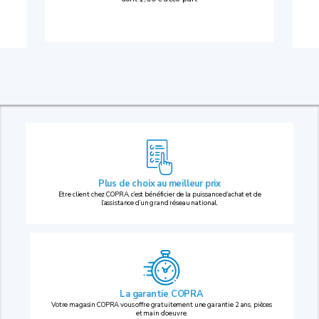
Plus de choix au
meilleur prix
Etre client chez COPRA, c’est bénéficier de la puissance d’achat et de
l’assistance d’un grand réseau national.
La garantie COPRA
Votre magasin COPRA vous offre gratuitement une garantie 2 ans, pièces
et main d’oeuvre.