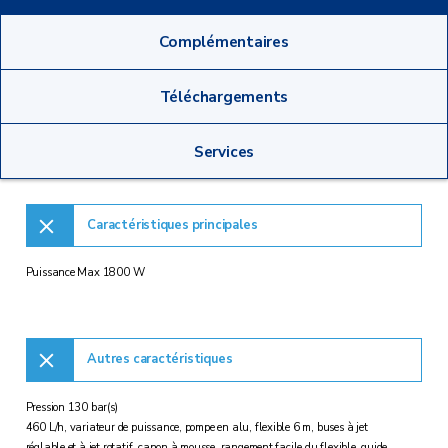
Complémentaires
Téléchargements
Services
Caractéristiques principales
Puissance Max 1800 W
Autres caractéristiques
Pression 130 bar(s)
460 L/h, variateur de puissance, pompe en alu, flexible 6 m, buses à jet
réglable et à jet rotatif, canon à mousse, rangement facile du flexible, guide