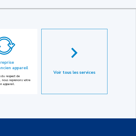
 reprise
ancien appareil
Voir tous les services
 du respect de
, nous reprenons votre
en appareil.