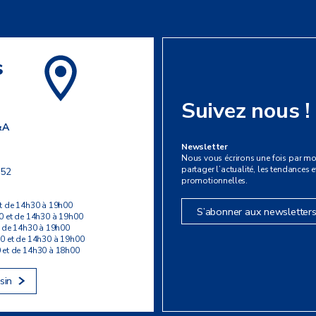
s
Suivez nous !
&A
Newsletter
Nous vous écrirons une fois par mo
partager l’actualité, les tendances et
 52
promotionnelles.
t de 14h30 à 19h00
S’abonner aux newsletter
0 et de 14h30 à 19h00
t de 14h30 à 19h00
0 et de 14h30 à 19h00
 et de 14h30 à 18h00
sin