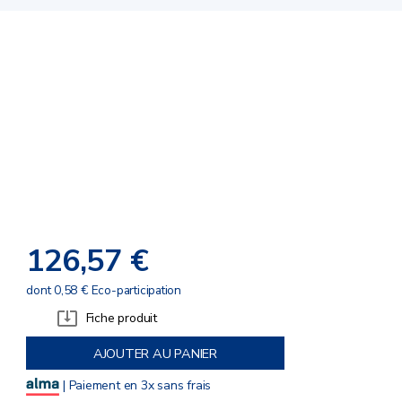
126,57 €
dont 0,58 € Eco-participation
Fiche produit
AJOUTER AU PANIER
| Paiement en 3x sans frais