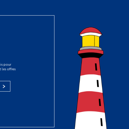
is pour
 les offres
s