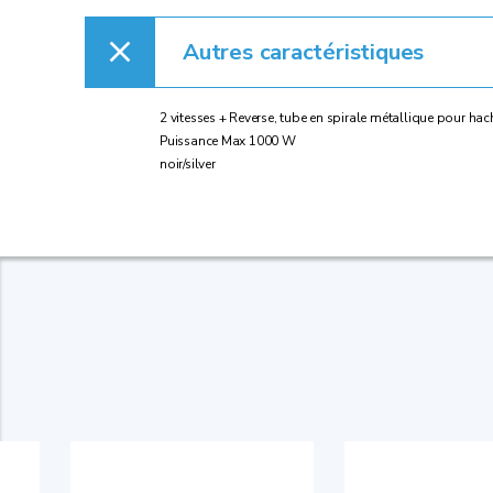
Autres caractéristiques
2 vitesses + Reverse, tube en spirale métallique pour hac
Puissance Max 1000 W
noir/silver