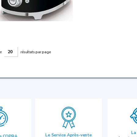
er
résultats par page
La
Le Service Après-vente
ie COPRA