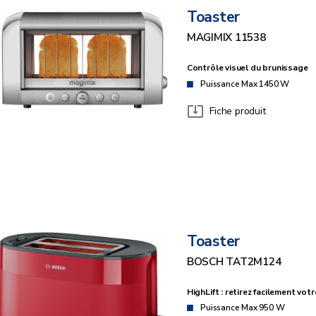
Toaster
MAGIMIX 11538
Contrôle visuel du brunissage
Puissance Max 1450 W
Fiche produit
Toaster
BOSCH TAT2M124
HighLift : retirez facilement votr
Puissance Max 950 W