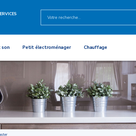
ERVICES
 son
Petit électroménager
Chauffage
aster