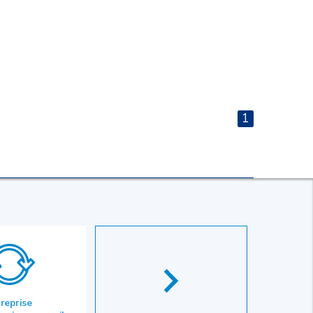
1
 reprise