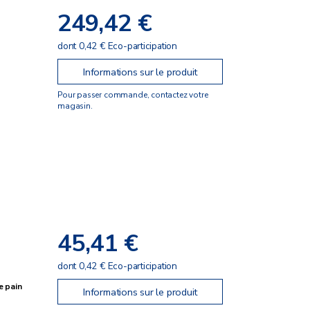
249,42 €
dont 0,42 € Eco-participation
Informations sur le produit
Pour passer commande, contactez votre
magasin.
45,41 €
dont 0,42 € Eco-participation
e pain
Informations sur le produit