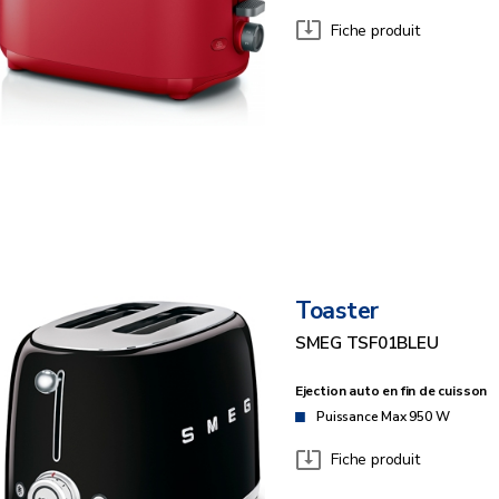
Fiche produit
Toaster
SMEG TSF01BLEU
Ejection auto en fin de cuisson
Puissance Max 950 W
Fiche produit