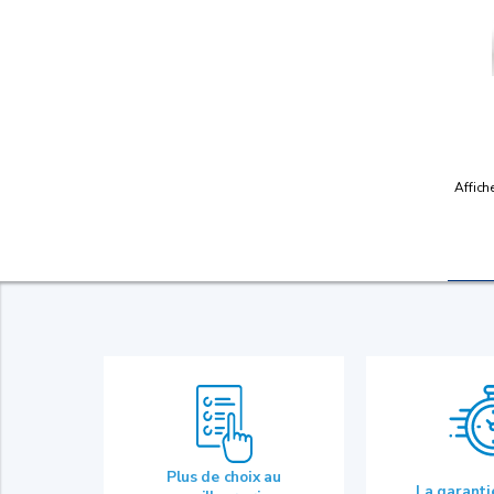
Affich
Plus de choix au
La garant