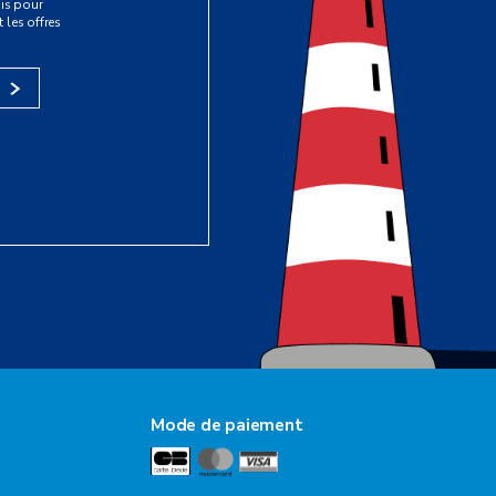
is pour
 les offres
s
Mode de paiement