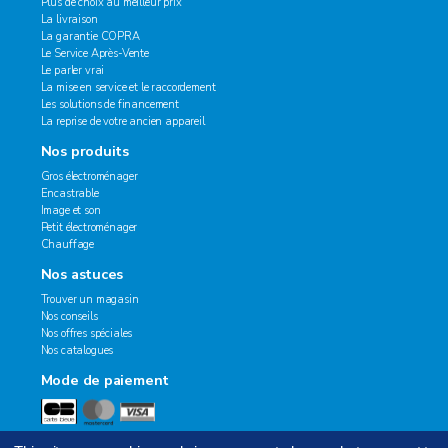
Plus de choix au meilleur prix
La livraison
La garantie COPRA
Le Service Après-Vente
Le parler vrai
La mise en service et le raccordement
Les solutions de financement
La reprise de votre ancien appareil
Nos produits
Gros électroménager
Encastrable
Image et son
Petit électroménager
Chauffage
Nos astuces
Trouver un magasin
Nos conseils
Nos offres spéciales
Nos catalogues
Mode de paiement