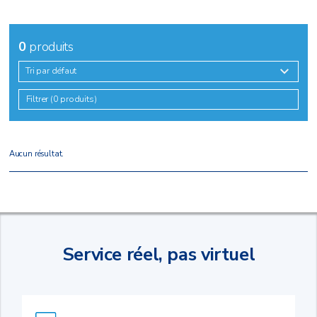
0
produits
Tri par défaut
Filtrer (0 produits)
Aucun résultat.
Service réel, pas virtuel