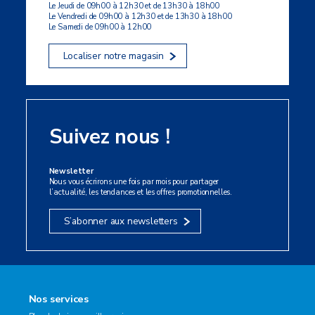
Le Jeudi de 09h00 à 12h30 et de 13h30 à 18h00
Le Vendredi de 09h00 à 12h30 et de 13h30 à 18h00
Le Samedi de 09h00 à 12h00
Localiser notre magasin
Suivez nous !
Newsletter
Nous vous écrirons une fois par mois pour partager
l’actualité, les tendances et les offres promotionnelles.
S’abonner aux newsletters
Nos services