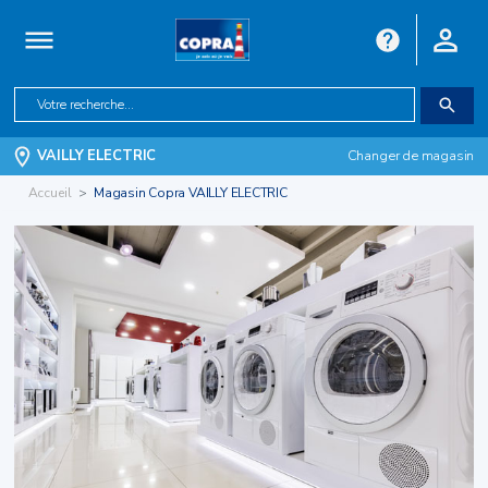
VAILLY ELECTRIC
Changer de magasin
Accueil
Magasin Copra VAILLY ELECTRIC