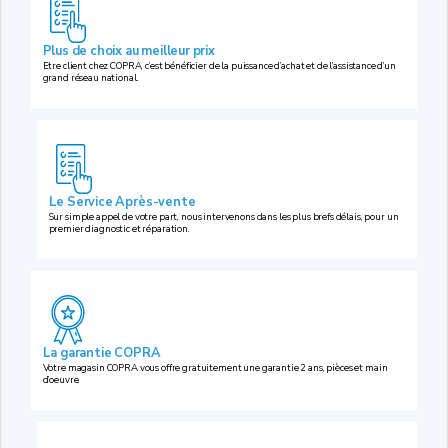
Plus de choix au meilleur prix
Etre client chez COPRA, c’est bénéficier de la puissance d’achat et de l’assistance d’un
grand réseau national.
Le Service Après-vente
Sur simple appel de votre part, nous intervenons dans les plus brefs délais, pour un
premier diagnostic et réparation.
La garantie COPRA
Votre magasin COPRA vous offre gratuitement une garantie 2 ans, pièces et main
d’oeuvre.