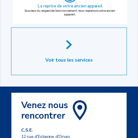
La reprise
de votre ancien appareil
Soucieux du respect de l’environnement, nous reprenons votre ancien
appareil.
Voir tous les services
Venez nous
rencontrer
C.S.E.
12 rue d'Estienne d'Orves