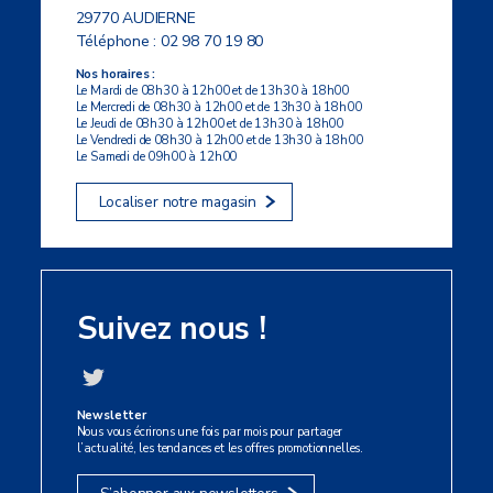
29770 AUDIERNE
Téléphone :
02 98 70 19 80
Nos horaires :
Le Mardi de 08h30 à 12h00 et de 13h30 à 18h00
Le Mercredi de 08h30 à 12h00 et de 13h30 à 18h00
Le Jeudi de 08h30 à 12h00 et de 13h30 à 18h00
Le Vendredi de 08h30 à 12h00 et de 13h30 à 18h00
Le Samedi de 09h00 à 12h00
Localiser notre magasin
Suivez nous !
Newsletter
Nous vous écrirons une fois par mois pour partager
l’actualité, les tendances et les offres promotionnelles.