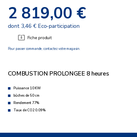
2 819,00 €
dont 3,46 € Eco-participation
Fiche produit
Pour passer commande, contactez votre magasin.
COMBUSTION PROLONGEE 8 heures
Puissance 10 KW
bûches de 50 cm
Rendement 77%
Taux de CO2 0.09%