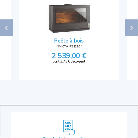
Poêle à bois
INVICTA P912804
2 539,00 €
dont 3,73 € d'éco-part