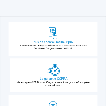
Plus de choix au
meilleur prix
Etre client chez COPRA, c’est bénéficier de la puissance d’achat et de
l’assistance d’un grand réseau national.
La garantie COPRA
Votre magasin COPRA vous offre gratuitement une garantie 2 ans, pièces
et main d’oeuvre.