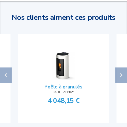
Nos clients aiment ces produits
Poêle à granulés
CADEL 7019021
4 048,15 €