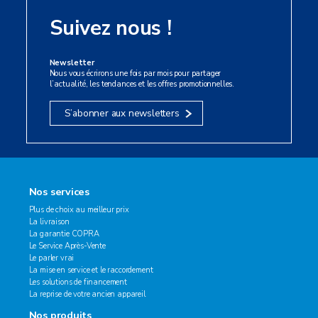
Suivez nous !
Newsletter
Nous vous écrirons une fois par mois pour partager
l’actualité, les tendances et les offres promotionnelles.
S’abonner aux newsletters
Nos services
Plus de choix au meilleur prix
La livraison
La garantie COPRA
Le Service Après-Vente
Le parler vrai
La mise en service et le raccordement
Les solutions de financement
La reprise de votre ancien appareil
Nos produits