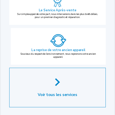
Le Service Après-vente
Sur simple appel de votre part, nous intervenons dans les plus brefs délais,
pour un premier diagnostic et réparation.
La reprise
de votre ancien appareil
Soucieux du respect de l’environnement, nous reprenons votre ancien
appareil.
Voir tous les services