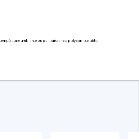
r température ambiante ou par puissance, polycombustible,