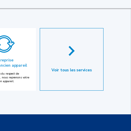
 reprise
ancien appareil
Voir tous les services
 du respect de
, nous reprenons votre
en appareil.