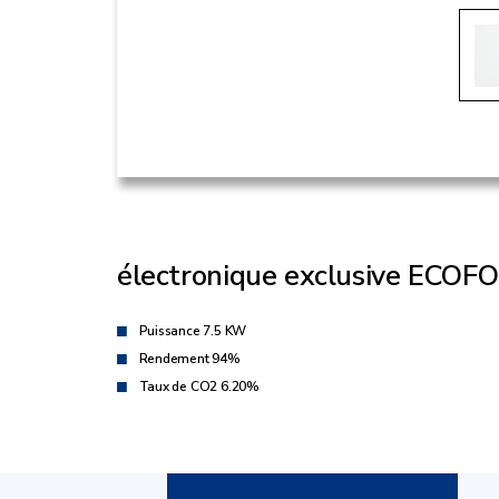
électronique exclusive ECO
Puissance 7.5 KW
Rendement 94%
Taux de CO2 6.20%