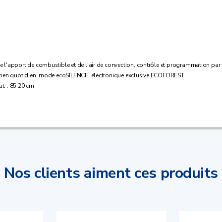
e l'apport de combustible et de l'air de convection, contrôle et programmation pa
retien quotidien, mode ecoSILENCE, électronique exclusive ECOFOREST
ut. : 85,20 cm
Nos clients aiment ces produits