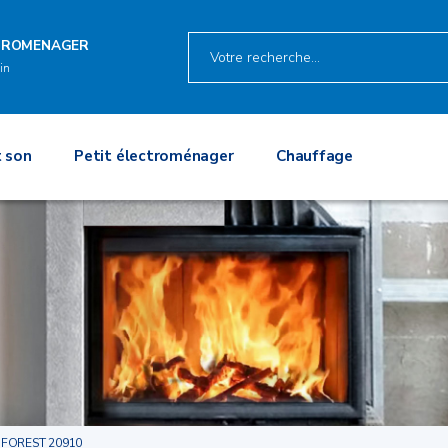
TROMENAGER
in
 son
Petit électroménager
Chauffage
FOREST 20910