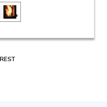
FOREST