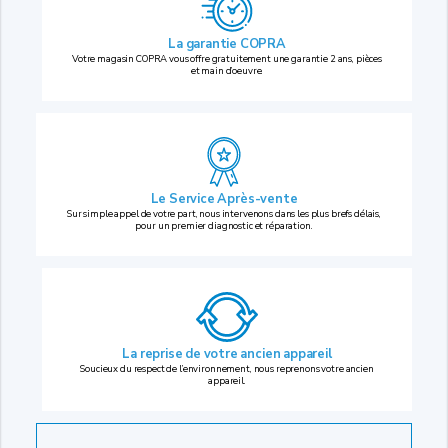
La garantie COPRA
Votre magasin COPRA vous offre gratuitement une garantie 2 ans, pièces
et main d’oeuvre.
Le Service Après-vente
Sur simple appel de votre part, nous intervenons dans les plus brefs délais,
pour un premier diagnostic et réparation.
La reprise
de votre ancien appareil
Soucieux du respect de l’environnement, nous reprenons votre ancien
appareil.