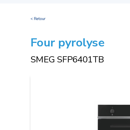
< Retour
Four pyrolyse
SMEG SFP6401TB