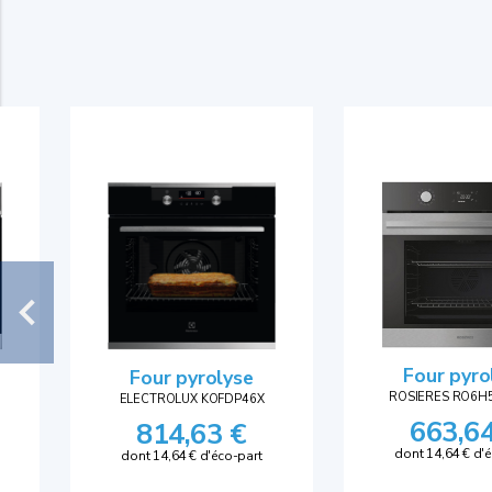
Four pyro
Four pyrolyse
ROSIERES RO6H
ELECTROLUX KOFDP46X
663,6
814,63 €
dont 14,64 € d'
dont 14,64 € d'éco-part