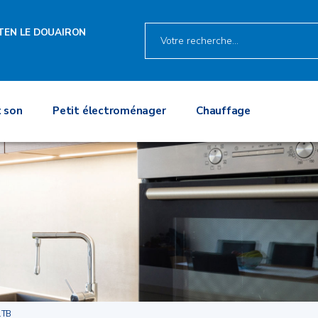
TEN LE DOUAIRON
 son
Petit électroménager
Chauffage
1TB