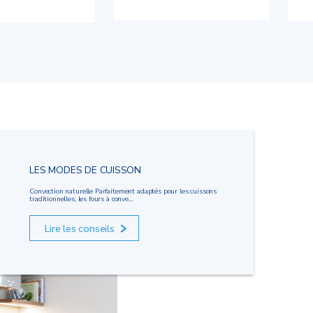
LES MODES DE CUISSON
Convection naturelle Parfaitement adaptés pour les cuissons
traditionnelles, les fours à conve...
Lire les conseils