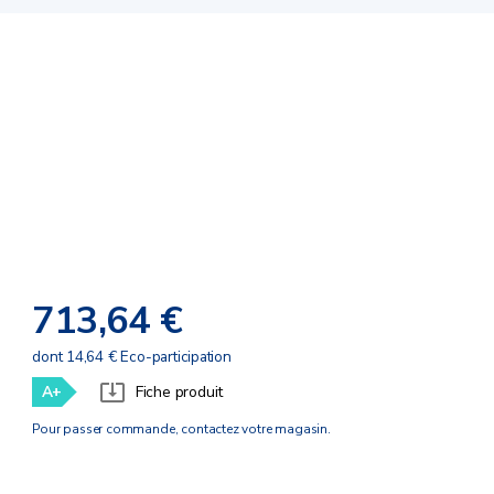
713,64 €
dont 14,64 € Eco-participation
A+
Fiche produit
Pour passer commande, contactez votre magasin.