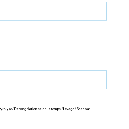
a / Pyrolyse / Décongélation selon le temps / Levage / Shabbat