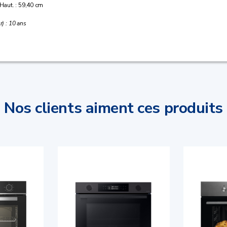
 Haut. : 59,40 cm
r) : 10 ans
Nos clients aiment ces produits