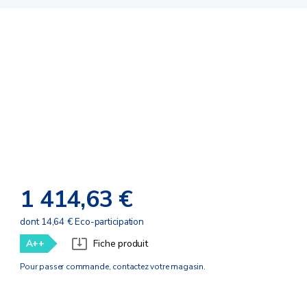
1 414,63 €
dont 14,64 € Eco-participation
A++
Fiche produit
Pour passer commande, contactez votre magasin.