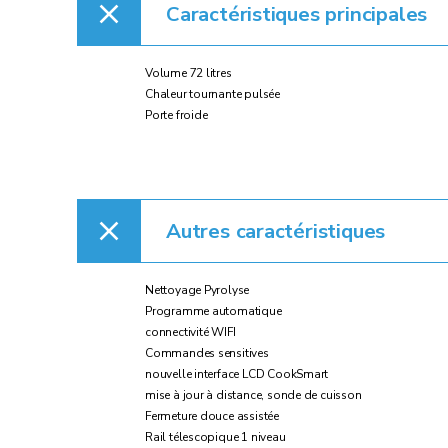
Caractéristiques principales
Volume 72 litres
Chaleur tournante pulsée
Porte froide
Autres caractéristiques
Nettoyage Pyrolyse
Programme automatique
connectivité WIFI
Commandes sensitives
nouvelle interface LCD CookSmart
mise à jour à distance, sonde de cuisson
Fermeture douce assistée
Rail télescopique 1 niveau