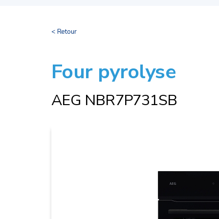
< Retour
Four pyrolyse
AEG NBR7P731SB